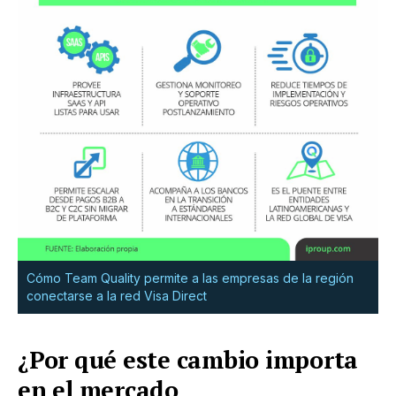
Cómo Team Quality permite a las empresas de la región
conectarse a la red Visa Direct
¿Por qué este cambio importa
en el mercado