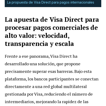
La propuesta de Visa Direct para pagos internacionales
La apuesta de Visa Direct para
procesar pagos comerciales de
alto valor: velocidad,
transparencia y escala
Frente a ese panorama, Visa Direct ha
desarrollado una solución, que propone
precisamente superar esas barreras. Bajo esta
plataforma, los bancos participantes se conectan
directamente a una red global multilateral
gestionada por Visa, reduciendo el número de
intermediarios, mejorando la rapidez de las