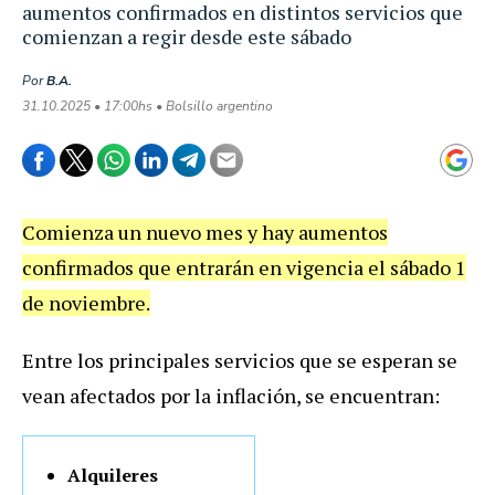
aumentos confirmados en distintos servicios que
comienzan a regir desde este sábado
Por
B.A.
31.10.2025 • 17:00hs • Bolsillo argentino
Comienza un nuevo mes y hay aumentos
confirmados que entrarán en vigencia el sábado 1
de noviembre.
Entre los principales servicios que se esperan se
vean afectados por la inflación, se encuentran:
Alquileres