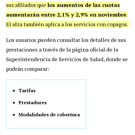
sus afiliados que
los aumentos de las cuotas
aumentarán entre 2,1% y 2,9% en noviembre
.
El alza también aplica a los servicios con copagos.
Los usuarios pueden consultar los detalles de sus
prestaciones a través de la página oficial de la
Superintendencia de Servicios de Salud, donde se
podrán comparar:
Tarifas
Prestadores
Modalidades de cobertura