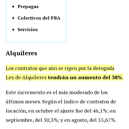
Prepagas
Colectivos del PBA
Servicios
Alquileres
Los contratos que aún se rigen por la derogada
Ley de Alquileres
tendrán un aumento del 38%
.
Este incremento es el más moderado de los
últimos meses. Según el índice de contratos de
locación, en octubre el ajuste fue del 46,1%; en
septiembre, del 50,3%; y en agosto, del 55,67%.