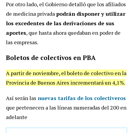
Por otro lado, el Gobierno detalló que los afiliados
de medicina privada
podrán disponer y utilizar
los excedentes de las derivaciones de sus
aportes
, que hasta ahora quedaban en poder de
las empresas.
Boletos de colectivos en PBA
A partir de noviembre, el boleto de colectivo en la
Provincia de Buenos Aires incrementará un 4,1%.
Así serán las
nuevas tarifas de los colectiveros
que pertenecen a las líneas numeradas del 200 en
adelante