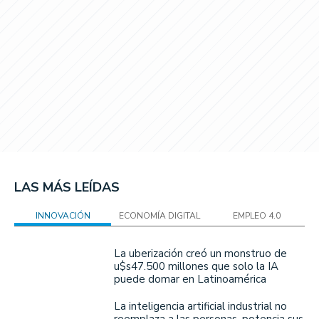
LAS MÁS LEÍDAS
INNOVACIÓN
ECONOMÍA DIGITAL
EMPLEO 4.0
La uberización creó un monstruo de
u$s47.500 millones que solo la IA
puede domar en Latinoamérica
La inteligencia artificial industrial no
reemplaza a las personas, potencia sus