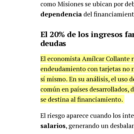
como Misiones se ubican por deb
dependencia
del financiamient
El 20% de los ingresos f
deudas
El economista Amílcar Collante 
endeudamiento con tarjetas no 
sí mismo. En su análisis, el uso 
común en países desarrollados, d
se destina al financiamiento.
El riesgo aparece cuando los int
salarios
, generando un desbalanc