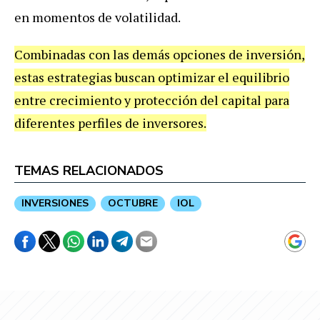
en momentos de volatilidad.
Combinadas con las demás opciones de inversión,
estas estrategias buscan optimizar el equilibrio
entre crecimiento y protección del capital para
diferentes perfiles de inversores.
TEMAS RELACIONADOS
INVERSIONES
OCTUBRE
IOL