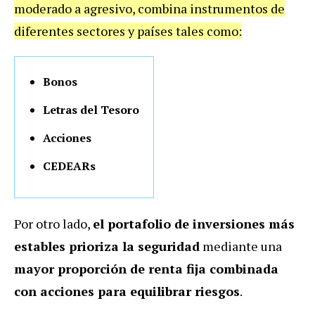
moderado a agresivo, combina instrumentos de
diferentes sectores y países tales como:
Bonos
Letras del Tesoro
Acciones
CEDEARs
Por otro lado,
el portafolio de inversiones más
estables prioriza la seguridad
mediante una
mayor proporción de renta fija combinada
con acciones para equilibrar riesgos
.