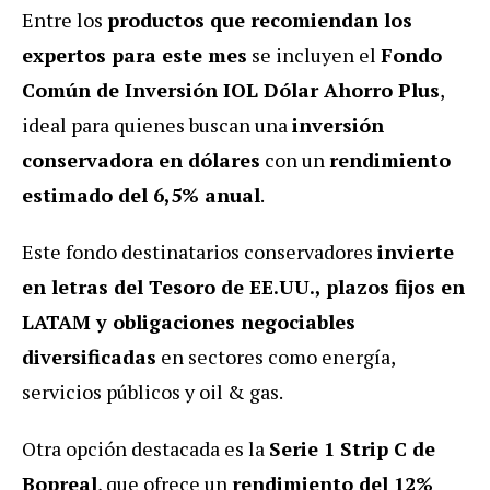
Entre los
productos que recomiendan los
expertos para este mes
se incluyen el
Fondo
Común de Inversión IOL Dólar Ahorro Plus
,
ideal para quienes buscan una
inversión
conservadora
en dólares
con un
rendimiento
estimado del 6,5% anual
.
Este fondo destinatarios conservadores
invierte
en letras del Tesoro de EE.UU., plazos fijos en
LATAM y obligaciones negociables
diversificadas
en sectores como energía,
servicios públicos y oil & gas.
Otra opción destacada es la
Serie 1 Strip C de
Bopreal
, que ofrece un
rendimiento del 12%