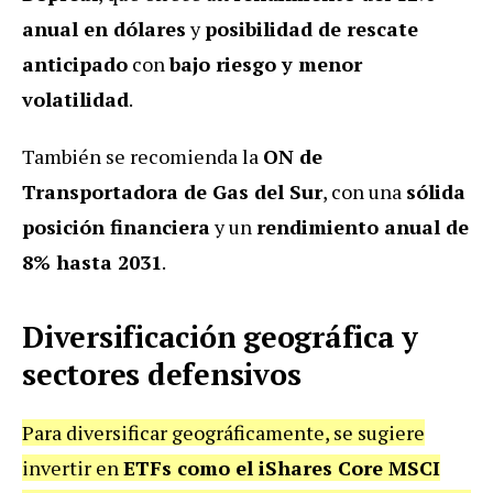
anual en dólares
y
posibilidad de rescate
anticipado
con
bajo riesgo y menor
volatilidad
.
También se recomienda la
ON de
Transportadora de Gas del Sur
, con una
sólida
posición financiera
y un
rendimiento anual de
8% hasta 2031
.
Diversificación geográfica y
sectores defensivos
Para diversificar geográficamente, se sugiere
invertir en
ETFs como el iShares Core MSCI