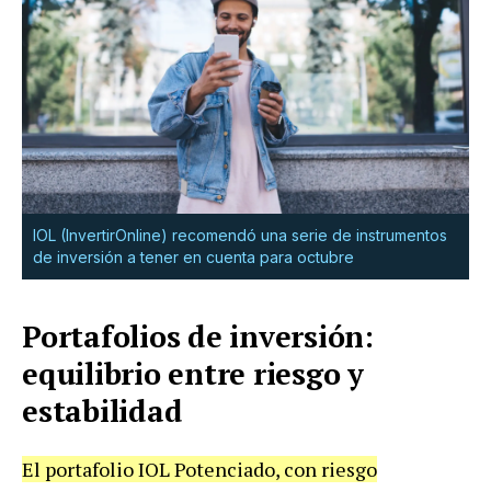
IOL (InvertirOnline) recomendó una serie de instrumentos
de inversión a tener en cuenta para octubre
Portafolios de inversión:
equilibrio entre riesgo y
estabilidad
El portafolio IOL Potenciado, con riesgo