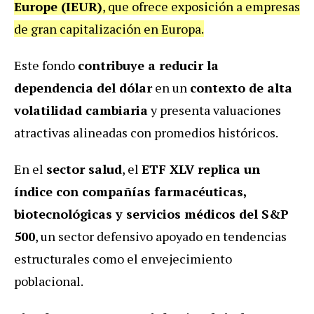
Europe (IEUR)
, que ofrece exposición a empresas
de gran capitalización en Europa.
Este fondo
contribuye a reducir la
dependencia del dólar
en un
contexto de alta
volatilidad cambiaria
y presenta valuaciones
atractivas alineadas con promedios históricos.
En el
sector salud
, el
ETF XLV replica un
índice con compañías farmacéuticas,
biotecnológicas y servicios médicos del S&P
500
, un sector defensivo apoyado en tendencias
estructurales como el envejecimiento
poblacional.