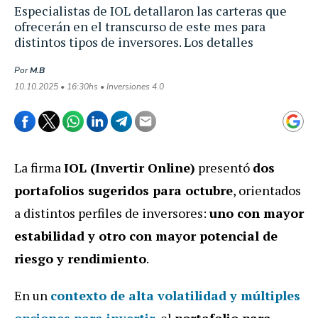
Especialistas de IOL detallaron las carteras que
ofrecerán en el transcurso de este mes para
distintos tipos de inversores. Los detalles
Por
M.B
10.10.2025 • 16:30hs • Inversiones 4.0
La firma
IOL (Invertir Online)
presentó
dos
portafolios sugeridos para octubre
, orientados
a distintos perfiles de inversores:
uno con mayor
estabilidad y otro con mayor potencial de
riesgo y rendimiento
.
En un
contexto de alta volatilidad y múltiples
opciones para invertir
, el
portafolio para