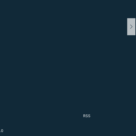
RSS
.0