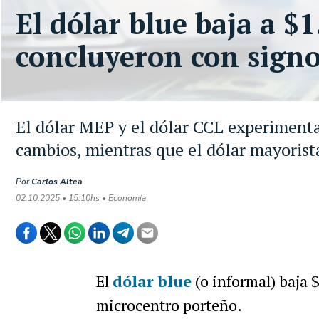
El dólar blue baja a $1
concluyeron con sign
El dólar MEP y el dólar CCL experimentar
cambios, mientras que el dólar mayorist
Por
Carlos Altea
02.10.2025 • 15:10hs • Economía
El
dólar blue
(o informal) baja 
microcentro porteño.