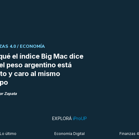
ZAS 4.0 /
ECONOMÍA
qué el índice Big Mac dice
el peso argentino está
to y caro al mismo
mpo
or Zapata
EXPLORÁ
iProUP
Lo último
Economía Digital
Finanzas 4