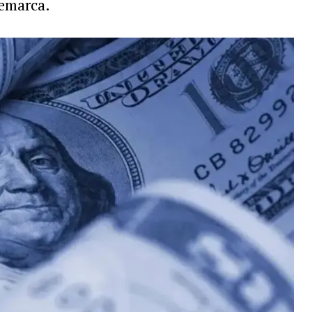
remarca.