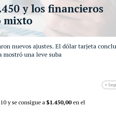
.450 y los financieros
o mixto
on nuevos ajustes. El dólar tarjeta conclu
a mostró una leve suba
+ Seg
$10 y se consigue a
$1.450,00
en el