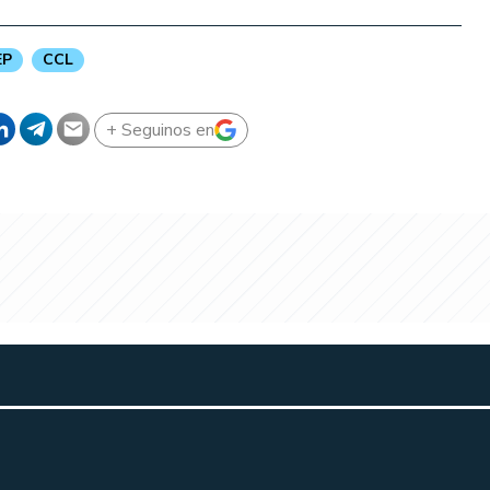
EP
CCL
+ Seguinos en