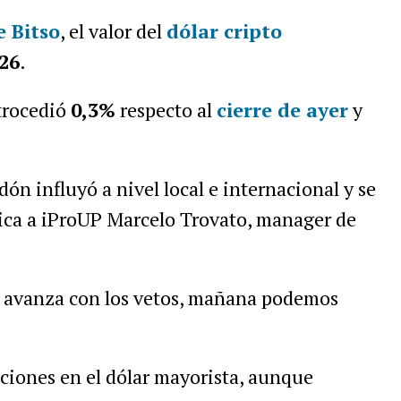
 Bitso
, el valor del
dólar cripto
26
.
trocedió
0,3%
respecto al
cierre de ayer
y
dón influyó a nivel local e internacional y se
ica a iProUP Marcelo Trovato, manager de
e avanza con los vetos, mañana podemos
iones en el dólar mayorista, aunque