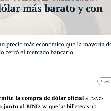
ólar más barato y con
 un precio más económico que la mayoría de
o cerró el mercado bancario
+ Seg
mite la compra de dólar oficial
a través
a junto al BIND
, ya que las billeteras no