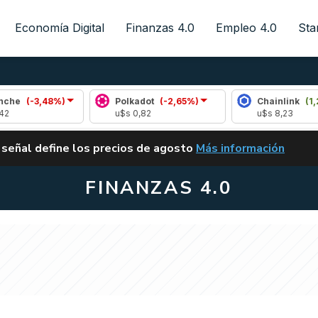
Economía Digital
Finanzas 4.0
Empleo 4.0
Sta
48%)
Polkadot
(-2,65%)
Chainlink
(1,22%)
u$s 0,82
u$s 8,23
ALERTA
 señal define los precios de agosto
Más información
VUELVE EL CARRY TRA
FINANZAS 4.0