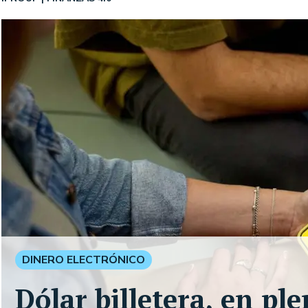
DINERO ELECTRÓNICO
Dólar billetera, en pl