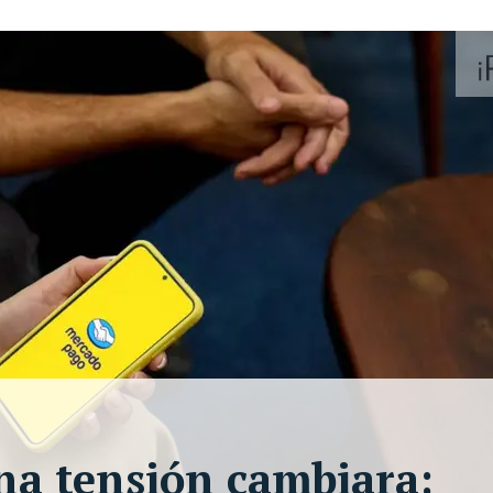
ena tensión cambiara: