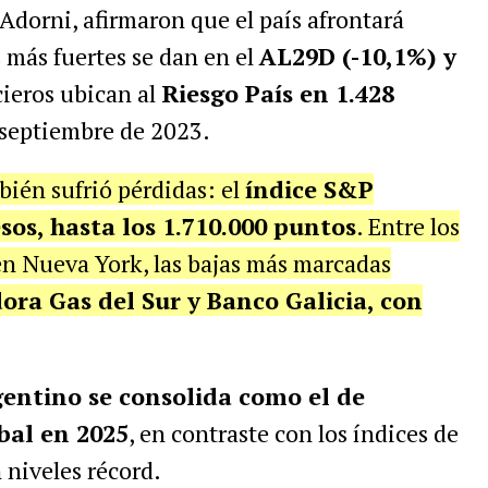
Adorni, afirmaron que el país afrontará
 más fuertes se dan en el
AL29D (-10,1%) y
cieros ubican al
Riesgo País en 1.428
e septiembre de 2023.
bién sufrió pérdidas: el
índice S&P
sos, hasta los 1.710.000 puntos
. Entre los
en Nueva York, las bajas más marcadas
ra Gas del Sur y Banco Galicia, con
entino se consolida como el de
bal en 2025
, en contraste con los índices de
 niveles récord.