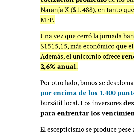
Naranja X ($1.488), en tanto que
MEP.
Una vez que cerró la jornada banc
$1515,15, más económico que el
Además, el unicornio ofrece
ren
2,6% anual
.
Por otro lado, bonos se desplom
por encima de los 1.400 punt
bursátil local.
Los inversores
des
para enfrentar los vencimien
El escepticismo se produce pese 