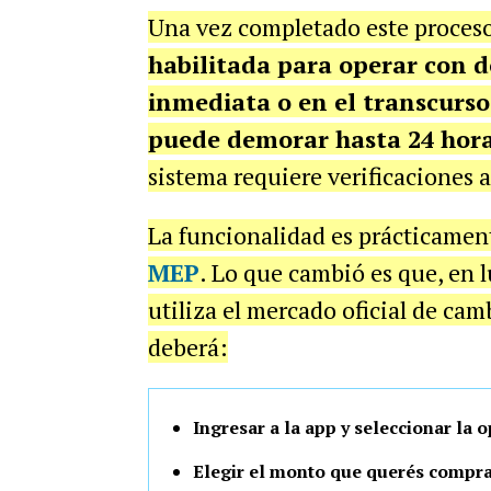
Una vez completado este proces
habilitada para operar con d
inmediata o en el transcurso
puede demorar hasta 24 hor
sistema requiere verificaciones a
La funcionalidad es prácticame
MEP
. Lo que cambió es que, en l
utiliza el mercado oficial de camb
deberá:
Ingresar a la app y seleccionar la o
Elegir el monto que querés comprar