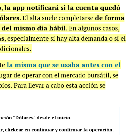
o,
la app notificará si la cuenta quedó
ólares
. El alta suele completarse
de forma
 del mismo día hábil
. En algunos casos,
as
, especialmente si hay alta demanda o si el
dicionales.
nte
la misma que se usaba antes con el
ugar de operar con el mercado bursátil, se
ios. Para llevar a cabo esta acción se
pción "Dólares" desde el inicio.
, clickear en continuar y confirmar la operación.