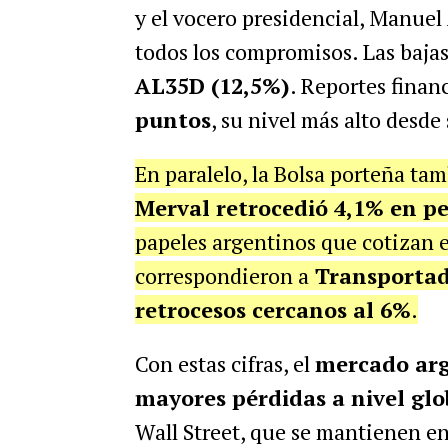
y el vocero presidencial, Manuel 
todos los compromisos.
Las bajas
AL35D (12,5%)
. Reportes finan
puntos
, su nivel más alto desd
En paralelo, la Bolsa porteña tam
Merval retrocedió 4,1% en pe
papeles argentinos que cotizan 
correspondieron a
Transportado
retrocesos cercanos al 6%
.
Con estas cifras, el
mercado arg
mayores pérdidas a nivel glo
Wall Street, que se mantienen en