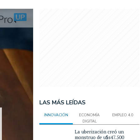
LAS MÁS LEÍDAS
INNOVACIÓN
ECONOMÍA
EMPLEO 4.0
DIGITAL
La uberización creó un
monstruo de u$s47.500