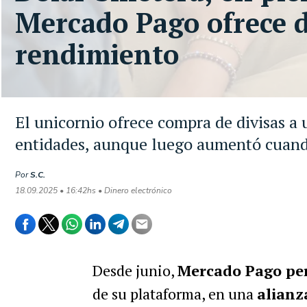
Mercado Pago ofrece d
rendimiento
El unicornio ofrece compra de divisas a
entidades, aunque luego aumentó cuand
Por
S.C.
18.09.2025 • 16:42hs • Dinero electrónico
Desde junio,
Mercado Pago per
de su plataforma, en una
alianz