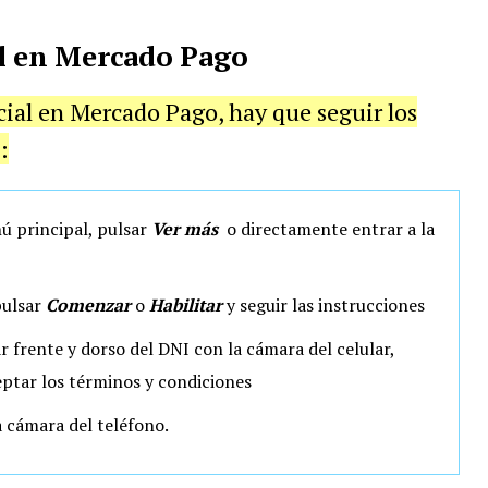
al en Mercado Pago
cial en Mercado Pago, hay que seguir los
:
ú principal, pulsar
Ver más
o directamente entrar a la
ulsar
Comenzar
o
Habilitar
y seguir las instrucciones
r frente y dorso del DNI con la cámara del celular,
ceptar los términos y condiciones
a cámara del teléfono.