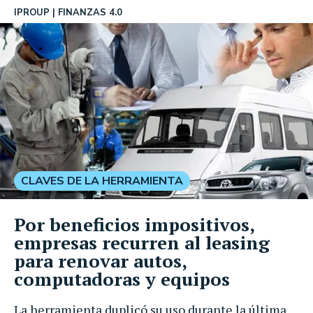
IPROUP
FINANZAS 4.0
CLAVES DE LA HERRAMIENTA
Por beneficios impositivos,
empresas recurren al leasing
para renovar autos,
computadoras y equipos
La herramienta duplicó su uso durante la última