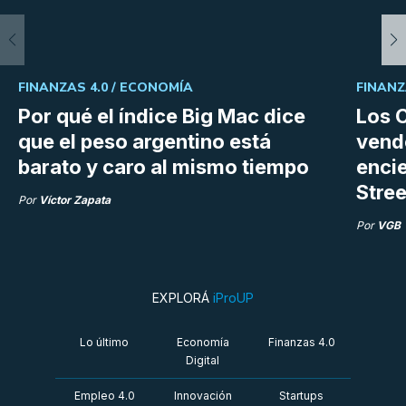
FINANZAS 4.0 /
ECONOMÍA
FINANZ
Por qué el índice Big Mac dice
Los C
que el peso argentino está
vend
barato y caro al mismo tiempo
enci
Stree
Por
Víctor Zapata
Por
VGB
EXPLORÁ
iProUP
Lo último
Economía
Finanzas 4.0
Digital
Empleo 4.0
Innovación
Startups