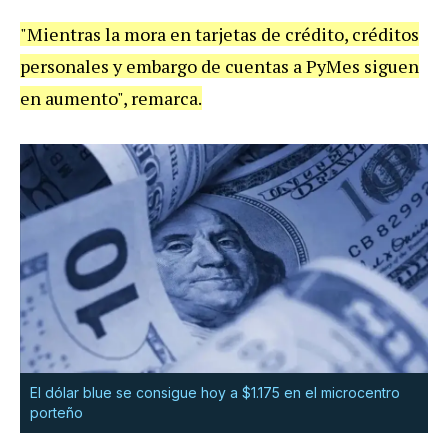
"Mientras la mora en tarjetas de crédito, créditos
personales y embargo de cuentas a PyMes siguen
en aumento", remarca.
El dólar blue se consigue hoy a $1.175 en el microcentro
porteño