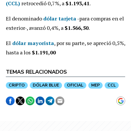
(CCL)
retrocedió 0,7%, a
$1.193,41
.
El denominado
dólar tarjeta
-para compras en el
exterior-, avanzó 0,4%, a
$1.566,50
.
El
dólar mayorista
, por su parte, se apreció 0,5%,
hasta a los
$1.191,00
TEMAS RELACIONADOS
CRIPTO
DÓLAR BLUE
OFICIAL
MEP
CCL