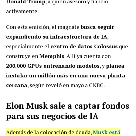
Donald Trump
, a quien asesoró y fianció
activamente.
Con esta emisión, el magnate
busca seguir
expandiendo su infraestructura de IA
,
especialmente el
centro de datos Colossus
que
construye en
Memphis
. Allí ya cuenta con
200.000 GPUs entrenando modelos
, y
planea
instalar un millón más en una nueva planta
cercana
, según reveló en mayo a CNBC.
Elon Musk sale a captar fondos
para sus negocios de IA
Además de la colocación de deuda,
Musk está