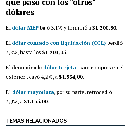
qué
pasó
con los "otros"
dólares
El
dólar MEP
bajó 3,1% y terminó a
$1.200,30
.
El
dólar contado con liquidación (CCL)
perdió
3,2%
, hasta los
$1.204,05
.
El denominado
dólar tarjeta
-para compras en el
exterior-, cayó 4,2%, a
$1.534,00
.
El
dólar mayorista
, por su parte, retrocedió
3,9%, a
$1.155,00
.
TEMAS RELACIONADOS