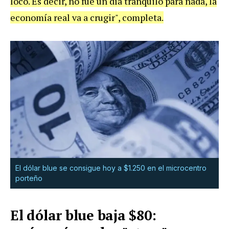
loco. Es decir, no fue un día tranquilo para nada, la
economía real va a crugir", completa.
El dólar blue se consigue hoy a $1.250 en el microcentro
porteño
El dólar blue baja $80: