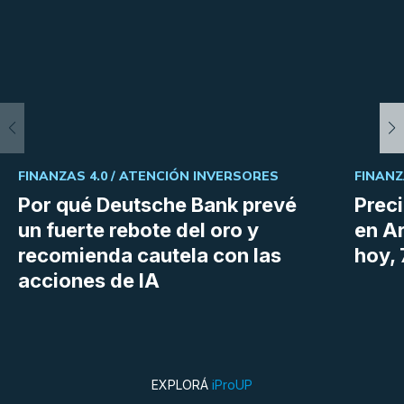
FINANZAS 4.0 /
ATENCIÓN INVERSORES
FINANZ
Por qué Deutsche Bank prevé
Preci
un fuerte rebote del oro y
en Ar
recomienda cautela con las
hoy,
acciones de IA
EXPLORÁ
iProUP