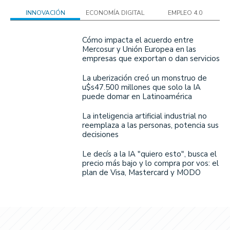
INNOVACIÓN
ECONOMÍA DIGITAL
EMPLEO 4.0
Cómo impacta el acuerdo entre
Mercosur y Unión Europea en las
empresas que exportan o dan servicios
La uberización creó un monstruo de
u$s47.500 millones que solo la IA
puede domar en Latinoamérica
La inteligencia artificial industrial no
reemplaza a las personas, potencia sus
decisiones
Le decís a la IA "quiero esto", busca el
precio más bajo y lo compra por vos: el
plan de Visa, Mastercard y MODO