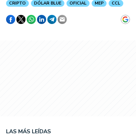
CRIPTO
DÓLAR BLUE
OFICIAL
MEP
CCL
LAS MÁS LEÍDAS