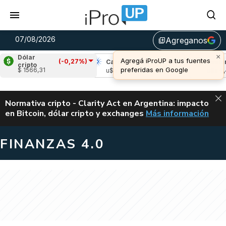
07/08/2026
Agreganos
library_add
×
Dólar
Agregá iProUP a tus fuentes
(-0,27%)
ipple
(-0,90%)
Cardano
(-0,16%)
Avalanc
cripto
preferidas en Google
$ 1566,31
$s 1,03
u$s 0,20
u$s 6,45
ALERTA
Normativa cripto - Clarity Act en Argentina: impacto
en Bitcoin, dólar cripto y exchanges
Más información
CLARITY ACT EN AR
FINANZAS 4.0