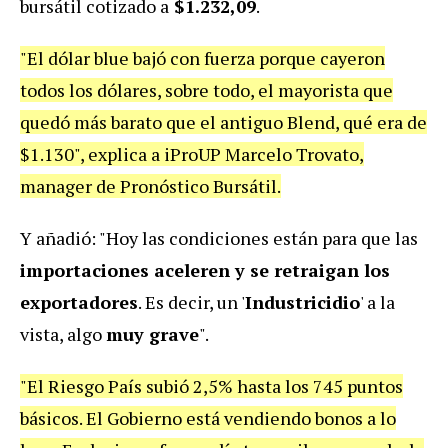
bursátil cotizado a
$
1.232,09
.
"El dólar blue bajó con fuerza porque cayeron
todos los dólares, sobre todo, el mayorista que
quedó más barato que el antiguo Blend, qué era de
$1.130", explica a iProUP Marcelo Trovato,
manager de Pronóstico Bursátil.
Y añadió: "
Hoy las condiciones están para que las
importaciones aceleren y se retraigan los
exportadores
. Es decir, un '
Industricidio
' a la
vista, algo
muy grave
".
"El Riesgo País subió 2,5% hasta los 745 puntos
básicos. El Gobierno está vendiendo bonos a lo