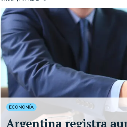
ECONOMÍA
Argentina registra au