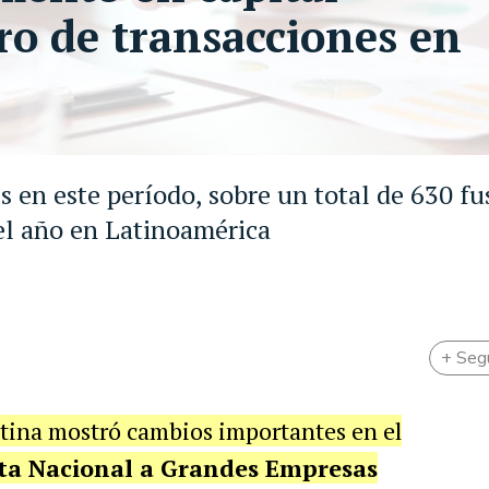
o de transacciones en
s en este período, sobre un total de 630 fu
el año en Latinoamérica
+ Seg
ntina mostró cambios importantes en el
ta Nacional a Grandes Empresas