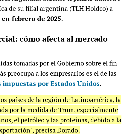
ica de su filial argentina (TLH Holdco) a
 en febrero de 2025
.
cial: cómo afecta al mercado
didas tomadas por el Gobierno sobre el fin
s preocupa a los empresarios es el de las
s impuestas por Estados Unidos
.
s países de la región de Latinoamérica, la
ada por la medida de Trum, especialmente
nos, el petróleo y las proteínas, debido a la
xportación", precisa Dorado.