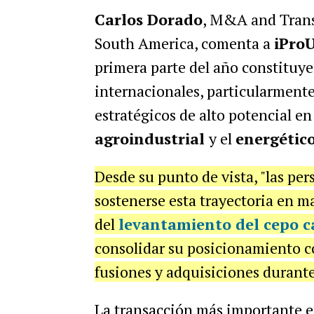
Carlos Dorado
, M&A and Trans
South America, comenta a
iPro
primera parte del año constituye 
internacionales, particularmente
estratégicos de alto potencial en
agroindustrial
y el
energétic
Desde su punto de vista, "las per
sostenerse esta trayectoria en m
del
levantamiento del cepo c
consolidar su posicionamiento c
fusiones y adquisiciones durante
La transacción más importante en