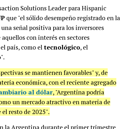
action Solutions Leader para Hispanic
UP
que "el sólido desempeño registrado en la
una señal positiva para los inversores
 aquellos con interés en sectores
 el país, como el
tecnológico
, el
o
".
spectivas se mantienen favorables" y, de
ateria económica, con el reciente agregado
ambiario al dólar
, "Argentina podría
omo un mercado atractivo en materia de
 el resto de 2025".
 la Argentina durante el primer trimestre