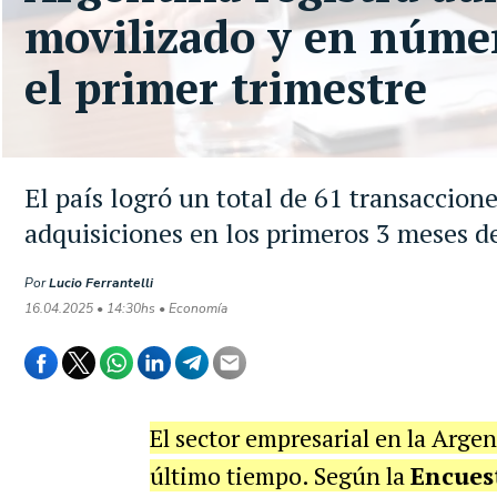
movilizado y en númer
el primer trimestre
El país logró un total de 61 transaccione
adquisiciones en los primeros 3 meses d
Por
Lucio Ferrantelli
16.04.2025 • 14:30hs • Economía
El sector empresarial en la Arge
último tiempo. Según la
Encues