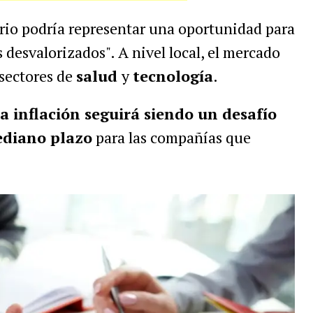
ario podría representar una oportunidad para
 desvalorizados". A nivel local, el mercado
 sectores de
salud
y
tecnología
.
la inflación seguirá siendo un desafío
ediano plazo
para las compañías que