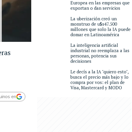
Europea en las empresas que
exportan o dan servicios
La uberización creó un
monstruo de u$s47.500
millones que solo la IA puede
domar en Latinoamérica
La inteligencia artificial
industrial no reemplaza a las
eras
personas, potencia sus
decisiones
Le decís a la IA "quiero esto",
busca el precio más bajo y lo
compra por vos: el plan de
Visa, Mastercard y MODO
uinos en