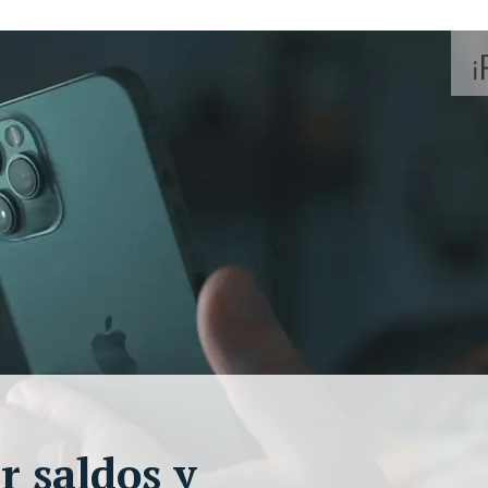
 saldos y