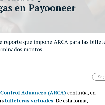
gas en Payooneer
e reporte que impone ARCA para las billet
terminados montos
+ Seg
 Control Aduanero (ARCA)
continúa, en
as
billeteras virtuales
. De esta forma,