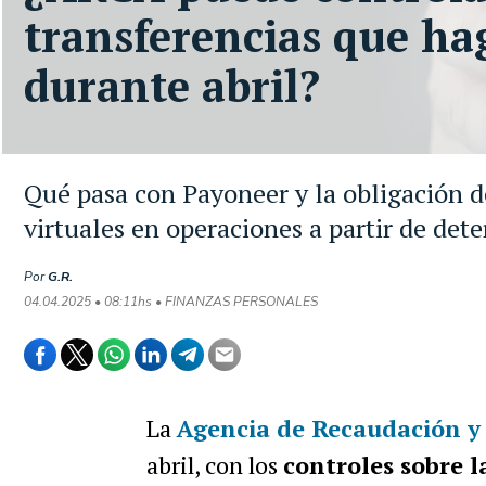
transferencias que ha
durante abril?
Qué pasa con Payoneer y la obligación d
virtuales en operaciones a partir de de
Por
G.R.
04.04.2025 • 08:11hs • FINANZAS PERSONALES
La
Agencia de Recaudación y
abril, con los
controles sobre l