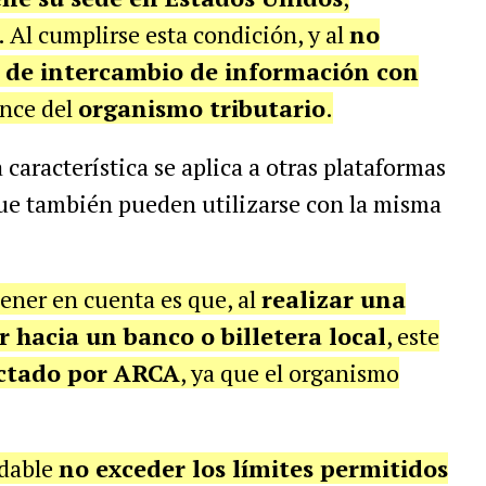
. Al cumplirse esta condición, y al
no
 de intercambio de información con
ance del
organismo tributario
.
característica se aplica a otras plataformas
que también pueden utilizarse con la misma
ner en cuenta es que, al
realizar una
 hacia un banco o billetera local
, este
ectado por ARCA
, ya que el organismo
ndable
no exceder los límites permitidos