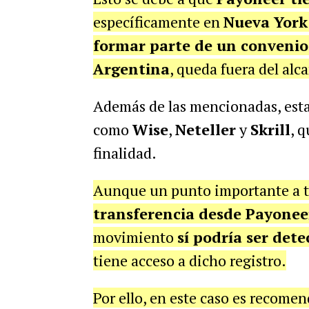
específicamente en
Nueva York
formar parte de un convenio
Argentina
, queda fuera del alc
Además de las mencionadas, esta 
como
Wise
,
Neteller
y
Skrill
, 
finalidad.
Aunque un punto importante a te
transferencia desde Payoneer
movimiento
sí podría ser det
tiene acceso a dicho registro.
Por ello, en este caso es recome