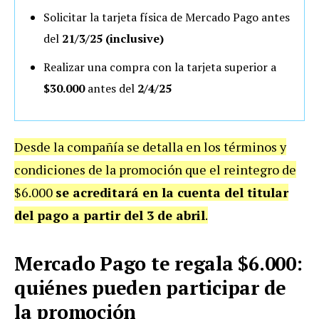
Solicitar la tarjeta física de Mercado Pago antes
del
21/3/25 (inclusive)
Realizar una compra con la tarjeta superior a
$30.000
antes del
2/4/25
Desde la compañía se detalla en los términos y
condiciones de la promoción que el reintegro de
$6.000
se acreditará en la cuenta del titular
del pago a partir del 3 de abril
.
Mercado Pago te regala $6.000:
quiénes pueden participar de
la promoción