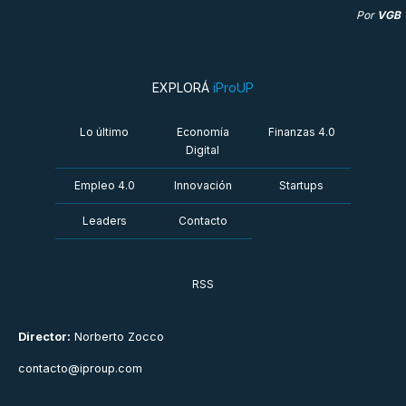
Por
VGB
EXPLORÁ
iProUP
Lo último
Economía
Finanzas 4.0
Digital
Empleo 4.0
Innovación
Startups
Leaders
Contacto
RSS
Director:
Norberto Zocco
contacto@iproup.com