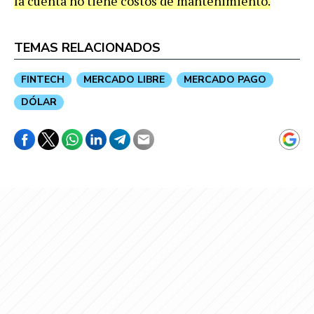
la cuenta no tiene costos de mantenimiento.
TEMAS RELACIONADOS
FINTECH
MERCADO LIBRE
MERCADO PAGO
DÓLAR