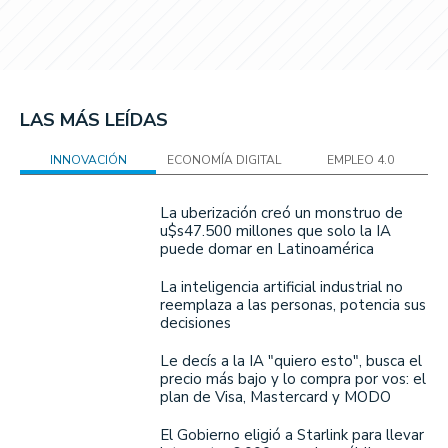
LAS MÁS LEÍDAS
INNOVACIÓN
ECONOMÍA DIGITAL
EMPLEO 4.0
La uberización creó un monstruo de
u$s47.500 millones que solo la IA
puede domar en Latinoamérica
La inteligencia artificial industrial no
reemplaza a las personas, potencia sus
decisiones
Le decís a la IA "quiero esto", busca el
precio más bajo y lo compra por vos: el
plan de Visa, Mastercard y MODO
El Gobierno eligió a Starlink para llevar