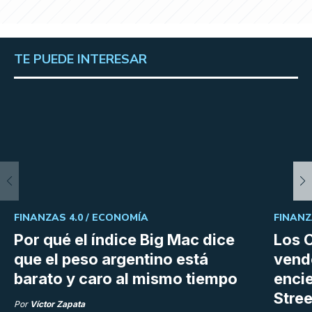
TE PUEDE INTERESAR
FINANZAS 4.0 /
ECONOMÍA
FINANZ
Por qué el índice Big Mac dice
Los C
que el peso argentino está
vend
barato y caro al mismo tiempo
enci
Stree
Por
Víctor Zapata