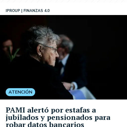
IPROUP
FINANZAS 4.0
ATENCIÓN
PAMI alertó por estafas a
jubilados y pensionados para
robar datos bancarios