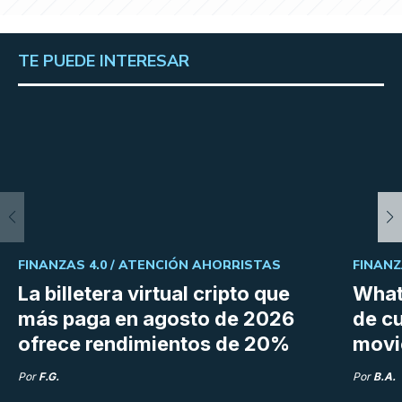
TE PUEDE INTERESAR
FINANZAS 4.0 /
ATENCIÓN AHORRISTAS
FINANZ
La billetera virtual cripto que
What
más paga en agosto de 2026
de cu
ofrece rendimientos de 20%
movi
Por
F.G.
Por
B.A.