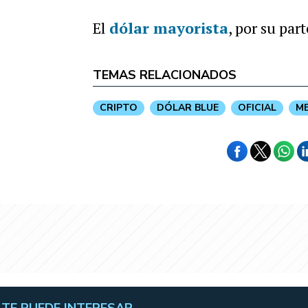
El
dólar mayorista
, por su par
TEMAS RELACIONADOS
CRIPTO
DÓLAR BLUE
OFICIAL
M