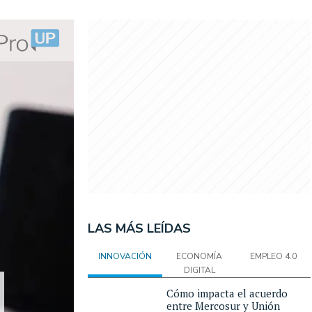
LAS MÁS LEÍDAS
INNOVACIÓN
ECONOMÍA
EMPLEO 4.0
DIGITAL
Cómo impacta el acuerdo
entre Mercosur y Unión