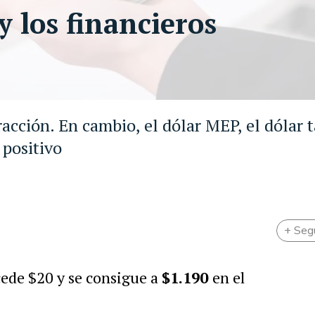
y los financieros
cción. En cambio, el dólar MEP, el dólar t
 positivo
+ Seg
cede $20 y se consigue a
$1.190
en el