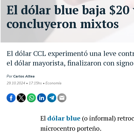
El dólar blue baja $20 
concluyeron mixtos
El dólar CCL experimentó una leve contra
el dólar mayorista, finalizaron con signo
Por
Carlos Altea
29.10.2024 • 17:15hs • Economía
El
dólar blue
(o informal) retro
microcentro porteño.