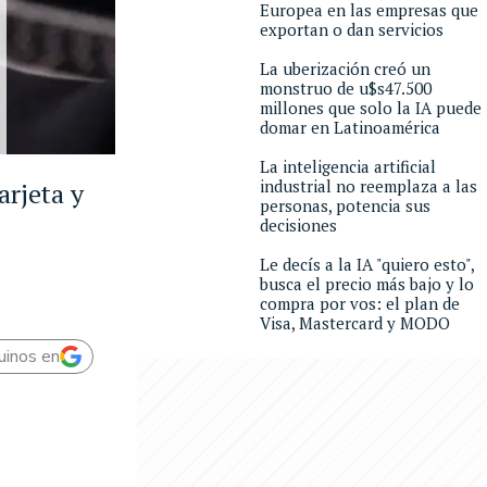
Europea en las empresas que
exportan o dan servicios
La uberización creó un
monstruo de u$s47.500
millones que solo la IA puede
domar en Latinoamérica
La inteligencia artificial
industrial no reemplaza a las
arjeta y
personas, potencia sus
decisiones
Le decís a la IA "quiero esto",
busca el precio más bajo y lo
compra por vos: el plan de
Visa, Mastercard y MODO
uinos en