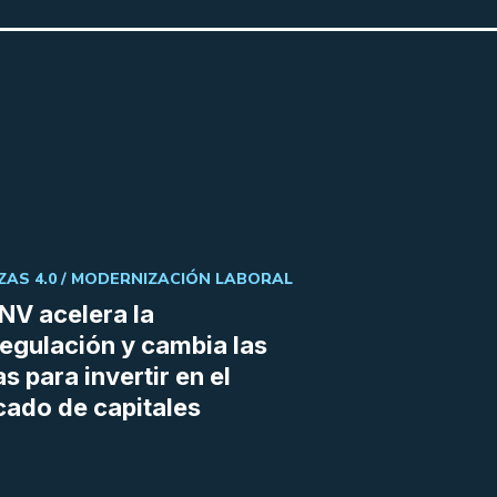
ZAS 4.0 /
MODERNIZACIÓN LABORAL
NV acelera la
egulación y cambia las
as para invertir en el
ado de capitales