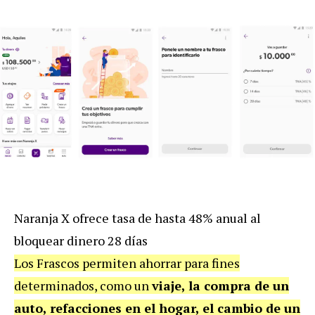
Naranja X ofrece tasa de hasta 48% anual al
bloquear dinero 28 días
Los Frascos permiten ahorrar para fines
determinados, como un
viaje, la compra de un
auto, refacciones en el hogar, el cambio de un