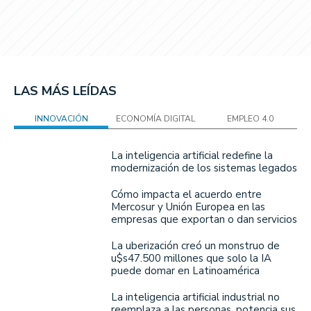
LAS MÁS LEÍDAS
INNOVACIÓN
ECONOMÍA DIGITAL
EMPLEO 4.0
La inteligencia artificial redefine la
modernización de los sistemas legados
Cómo impacta el acuerdo entre
Mercosur y Unión Europea en las
empresas que exportan o dan servicios
La uberización creó un monstruo de
u$s47.500 millones que solo la IA
puede domar en Latinoamérica
La inteligencia artificial industrial no
reemplaza a las personas, potencia sus