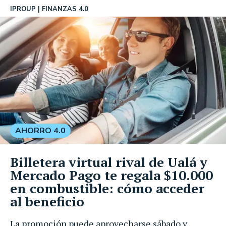
IPROUP
FINANZAS 4.0
AHORRO 4.0
Billetera virtual rival de Ualá y
Mercado Pago te regala $10.000
en combustible: cómo acceder
al beneficio
La promoción puede aprovecharse sábado y