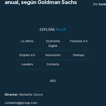
anual, según Goldman Sachs
Por
Carlo
EXPLORÁ
iProUP
Lo último
Economía
Finanzas 4.0
Digital
Empleo 4.0
Innovación
Startups
Leaders
Contacto
RSS
Director:
Norberto Zocco
contacto@iproup.com