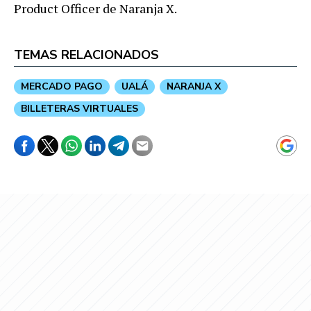
Product Officer de Naranja X
.
TEMAS RELACIONADOS
MERCADO PAGO
UALÁ
NARANJA X
BILLETERAS VIRTUALES