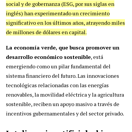
social y de gobernanza (ESG, por sus siglas en
inglés) han experimentado un crecimiento
significativo en los últimos años, atrayendo miles
de millones de dólares en capital.
La economía verde, que busca promover un
desarrollo económico sostenible
, está
emergiendo como un pilar fundamental del
sistema financiero del futuro. Las innovaciones
tecnológicas relacionadas con las energías
renovables, la movilidad eléctrica y la agricultura
sostenible, reciben un apoyo masivo a través de
incentivos gubernamentales y del sector privado.