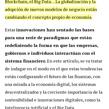
Blockchain, el Big Data… La globalización y la
adopción de nuevos modelos de negocio están
cambiando el concepto propio de economía.
Estas
innovaciones han sentado las bases
para una serie de paradigmas que están
redefiniendo la forma en que las empresas,
gobiernos e individuos interactúan con el
sistema financiero
. En este artículo, se va tratar
de indagar en el modo en el que estas tendencias
están configurando el futuro de las finanzas, con
una mirada a la economía digital, los sistemas
descentralizados y la creciente importancia de la
sostenibilidad e innovaciones digitales, como la
Inteligencia Artificial y el Big Data.