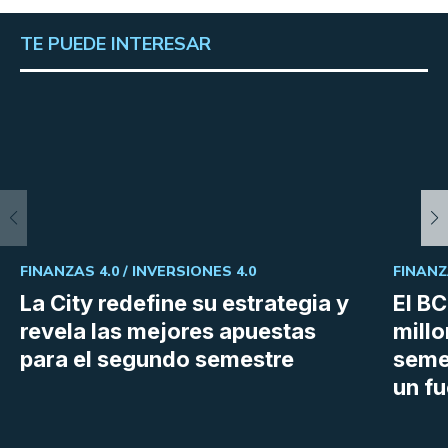
TE PUEDE INTERESAR
FINANZAS 4.0 /
INVERSIONES 4.0
FINANZ
La City redefine su estrategia y
El B
revela las mejores apuestas
millo
para el segundo semestre
semes
un fu