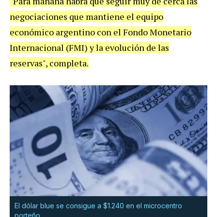
"Para mañana habrá que seguir muy de cerca las
negociaciones que mantiene el equipo
económico argentino con el Fondo Monetario
Internacional (FMI) y la evolución de las
reservas", completa.
El dólar blue se consigue a $1.240 en el microcentro
porteño