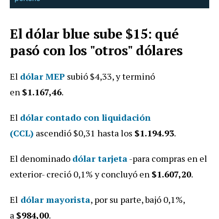
El dólar blue sube $15: qué
pasó con los "otros" dólares
El
dólar MEP
subió $4,33, y terminó
en
$1.167,46
.
El
dólar contado con liquidación
(CCL)
ascendió
$0,31 hasta los
$1.194.93
.
El denominado
dólar tarjeta
-para compras en el
exterior- creció 0,1% y concluyó en
$1.607,20
.
El
dólar mayorista
, por su parte, bajó 0,1%,
a
$984,00
.