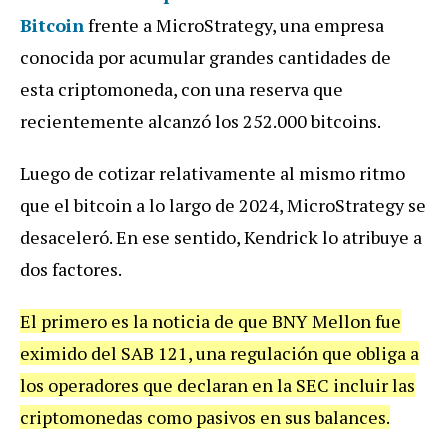
Bitcoin
frente a MicroStrategy, una empresa
conocida por acumular grandes cantidades de
esta criptomoneda, con una reserva que
recientemente alcanzó los 252.000 bitcoins.
Luego de cotizar relativamente al mismo ritmo
que el bitcoin a lo largo de 2024, MicroStrategy se
desaceleró. En ese sentido, Kendrick lo atribuye a
dos factores.
El primero es la noticia de que BNY Mellon fue
eximido del SAB 121, una regulación que obliga a
los operadores que declaran en la SEC incluir las
criptomonedas
como pasivos en sus balances.