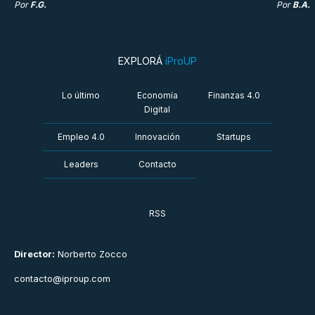
Por
F.G.
Por
B.A.
EXPLORÁ
iProUP
Lo último
Economía
Finanzas 4.0
Digital
Empleo 4.0
Innovación
Startups
Leaders
Contacto
RSS
Director:
Norberto Zocco
contacto@iproup.com