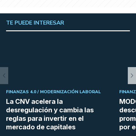
TE PUEDE INTERESAR
FINANZAS 4.0 /
MODERNIZACIÓN LABORAL
FINANZ
La CNV acelera la
MODO
desregulación y cambia las
desc
reglas para invertir en el
prom
mercado de capitales
por e