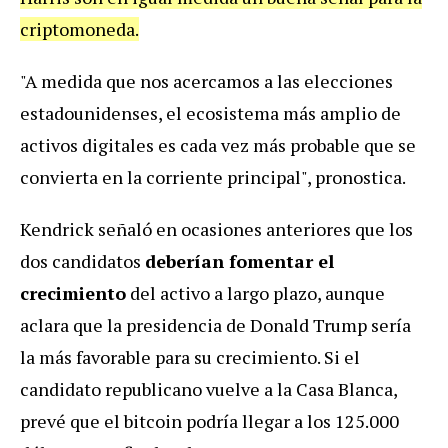
criptomoneda.
"A medida que nos acercamos a las elecciones
estadounidenses, el ecosistema más amplio de
activos digitales es cada vez más probable que se
convierta en la corriente principal", pronostica.
Kendrick señaló en ocasiones anteriores que los
dos candidatos
deberían fomentar el
crecimiento
del activo a largo plazo, aunque
aclara que la presidencia de Donald Trump sería
la más favorable para su crecimiento. Si el
candidato republicano vuelve a la Casa Blanca,
prevé que el bitcoin podría llegar a los 125.000