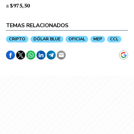
a
$975,50
TEMAS RELACIONADOS
CRIPTO
DÓLAR BLUE
OFICIAL
MEP
CCL