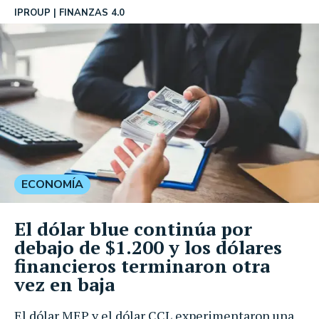
IPROUP
FINANZAS 4.0
ECONOMÍA
El dólar blue continúa por
debajo de $1.200 y los dólares
financieros terminaron otra
vez en baja
El dólar MEP y el dólar CCL experimentaron una