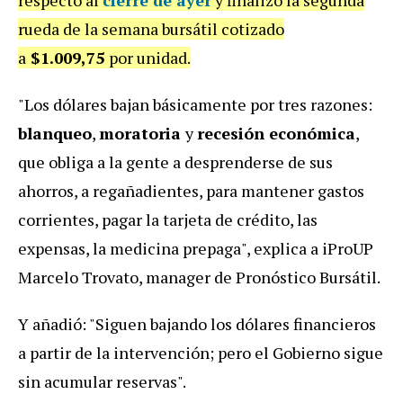
rueda de la semana bursátil cotizado
a
$1.009,75
por unidad.
"Los dólares bajan básicamente por tres razones:
blanqueo
,
moratoria
y
recesión económica
,
que obliga a la gente a desprenderse de sus
ahorros, a regañadientes, para mantener gastos
corrientes, pagar la tarjeta de crédito, las
expensas, la medicina prepaga", explica a iProUP
Marcelo Trovato, manager de Pronóstico Bursátil.
Y añadió: "Siguen bajando los dólares financieros
a partir de la intervención; pero el Gobierno sigue
sin acumular reservas".