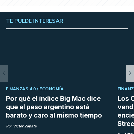
TE PUEDE INTERESAR
FINANZAS 4.0 /
ECONOMÍA
FINANZ
Por qué el índice Big Mac dice
Los C
que el peso argentino está
vend
barato y caro al mismo tiempo
enci
Stree
Por
Víctor Zapata