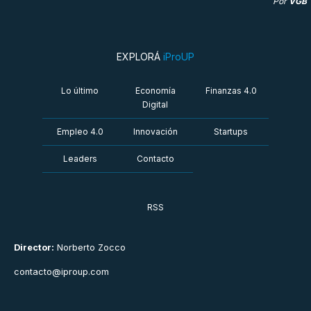
Por
VGB
EXPLORÁ
iProUP
Lo último
Economía
Finanzas 4.0
Digital
Empleo 4.0
Innovación
Startups
Leaders
Contacto
RSS
Director:
Norberto Zocco
contacto@iproup.com