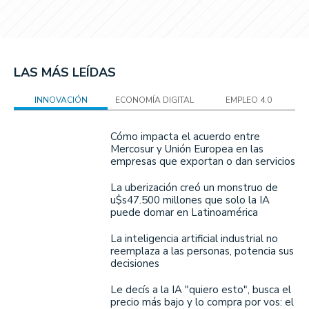
LAS MÁS LEÍDAS
INNOVACIÓN
ECONOMÍA DIGITAL
EMPLEO 4.0
Cómo impacta el acuerdo entre
Mercosur y Unión Europea en las
empresas que exportan o dan servicios
La uberización creó un monstruo de
u$s47.500 millones que solo la IA
puede domar en Latinoamérica
La inteligencia artificial industrial no
reemplaza a las personas, potencia sus
decisiones
Le decís a la IA "quiero esto", busca el
precio más bajo y lo compra por vos: el