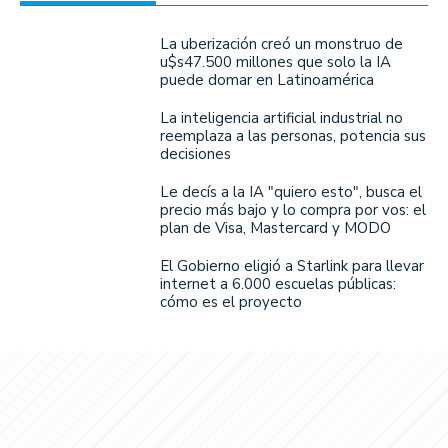
La uberización creó un monstruo de
u$s47.500 millones que solo la IA
puede domar en Latinoamérica
La inteligencia artificial industrial no
reemplaza a las personas, potencia sus
decisiones
Le decís a la IA "quiero esto", busca el
precio más bajo y lo compra por vos: el
plan de Visa, Mastercard y MODO
El Gobierno eligió a Starlink para llevar
internet a 6.000 escuelas públicas:
cómo es el proyecto