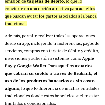
emisión de
tarjetas de débito
, lo que lo
convierte en una opción atractiva para aquellos
que buscan evitar los gastos asociados a la banca
tradicional.
Además, permite realizar todas las operaciones
desde su app, incluyendo transferencias, pagos de
servicios, compras con tarjeta de débito y crédito,
inversiones y adhesión a sistemas como
Apple
Pay y Google Wallet
. Para aquellos
usuarios
que cobran su sueldo a través de Brubank, el
uso de los productos bancarios es sin costo
alguno
, lo que lo diferencia de muchas entidades
tradicionales donde estos beneficios suelen estar
limitados o condicionados.