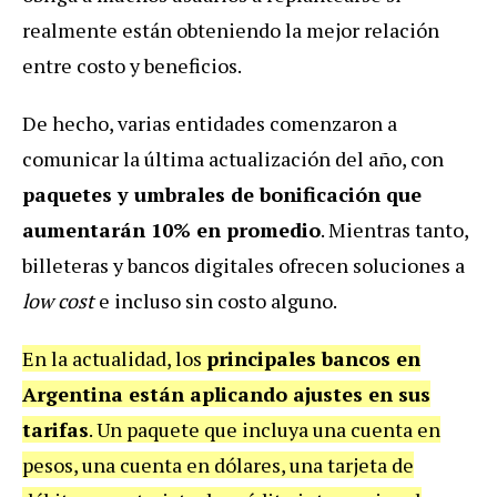
realmente están obteniendo la mejor relación
entre costo y beneficios.
De hecho, varias entidades comenzaron a
comunicar la última actualización del año, con
paquetes y umbrales de bonificación que
aumentarán 10% en promedio
. Mientras tanto,
billeteras y bancos digitales ofrecen soluciones a
low cost
e incluso sin costo alguno.
En la actualidad, los
principales bancos en
Argentina están aplicando ajustes en sus
tarifas
. Un paquete que incluya una cuenta en
pesos, una cuenta en dólares, una tarjeta de