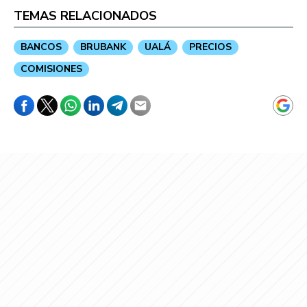
TEMAS RELACIONADOS
BANCOS
BRUBANK
UALÁ
PRECIOS
COMISIONES