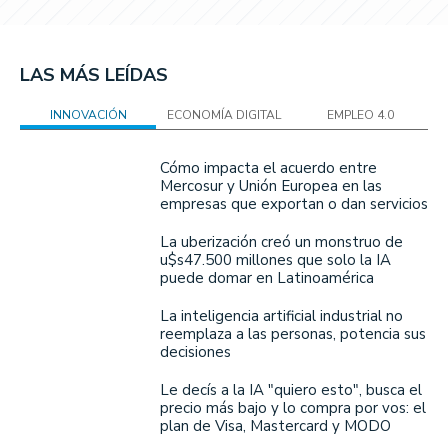
LAS MÁS LEÍDAS
INNOVACIÓN
ECONOMÍA DIGITAL
EMPLEO 4.0
Cómo impacta el acuerdo entre
Mercosur y Unión Europea en las
empresas que exportan o dan servicios
La uberización creó un monstruo de
u$s47.500 millones que solo la IA
puede domar en Latinoamérica
La inteligencia artificial industrial no
reemplaza a las personas, potencia sus
decisiones
Le decís a la IA "quiero esto", busca el
precio más bajo y lo compra por vos: el
plan de Visa, Mastercard y MODO