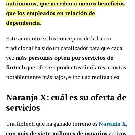
autónomos, que acceden a menos beneficios
que los empleados en relación de
dependencia
.
Este aumento en los conceptos de la banca
tradicional ha sido un catalizador para que cada
vez
más personas opten por servicios de
fintech
que ofrecen productos similares a costos
notablemente más bajos, e incluso redituables.
Naranja X: cuál es su oferta de
servicios
Una fintech que ha ganado terreno es
Naranja X
,
con más de siete millones de usuarios
activos