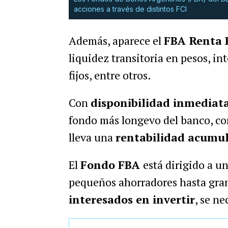
acciones a través de distintos FCI
Además, aparece el
FBA Renta 
liquidez transitoria en pesos, in
fijos, entre otros.
Con
disponibilidad inmediata
fondo más longevo del banco, con
lleva una
rentabilidad acumul
El
Fondo FBA
está dirigido a u
pequeños ahorradores hasta gran
interesados en invertir
, se ne