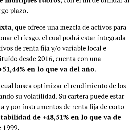
rgo plazo.
ixta
, que ofrece una mezcla de activos para
nar el riesgo, el cual podrá estar integrada
vos de renta fija y/o variable local e
tituido desde 2016, cuenta con una
+51,44% en lo que va del año
.
l cual busca optimizar el rendimiento de los
ndo su volatilidad. Su cartera puede estar
a y por instrumentos de renta fija de corto
tabilidad de +48,51% en lo que va de
e 1999.