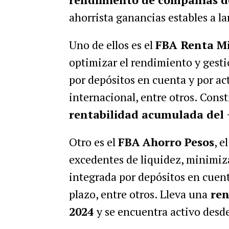
ahorrista ganancias estables a la
Uno de ellos es el
FBA Renta M
optimizar el rendimiento y gestio
por depósitos en cuenta y por acti
internacional, entre otros. Cons
rentabilidad acumulada del 
Otro es el
FBA
Ahorro Pesos
, e
excedentes de liquidez, minimiza
integrada por depósitos en cuent
plazo, entre otros. Lleva una
ren
2024
y se encuentra activo desd