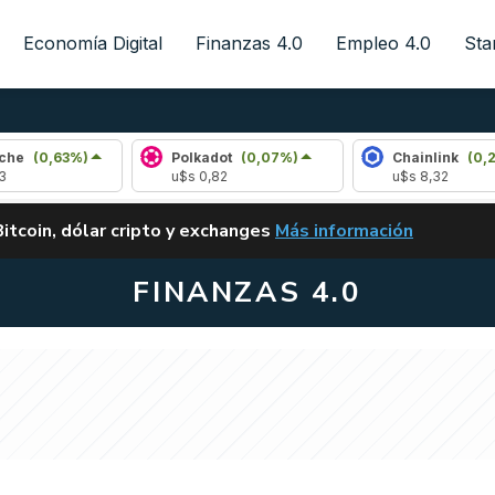
Economía Digital
Finanzas 4.0
Empleo 4.0
Sta
3%)
Polkadot
(0,07%)
Chainlink
(0,29%)
u$s 0,82
u$s 8,32
ALERTA
Bitcoin, dólar cripto y exchanges
Más información
CLARITY ACT EN ARGENTI
FINANZAS 4.0