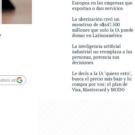
Europea en las empresas que
exportan o dan servicios
La uberización creó un
monstruo de u$s47.500
millones que solo la IA puede
e
domar en Latinoamérica
La inteligencia artificial
industrial no reemplaza a las
personas, potencia sus
decisiones
Le decís a la IA "quiero esto",
busca el precio más bajo y lo
uinos en
compra por vos: el plan de
Visa, Mastercard y MODO