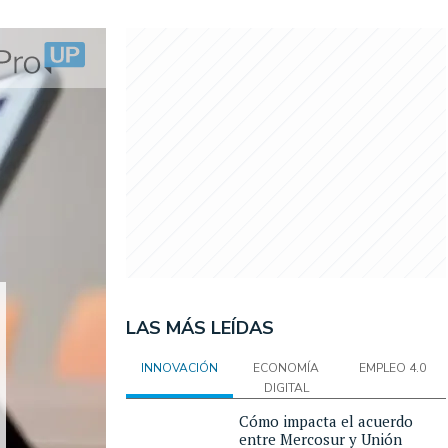
LAS MÁS LEÍDAS
INNOVACIÓN
ECONOMÍA
EMPLEO 4.0
DIGITAL
Cómo impacta el acuerdo
entre Mercosur y Unión