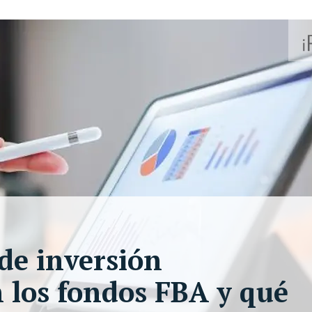
de inversión
n los fondos FBA y qué