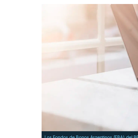
Los Fondos de Bonos Argentinos (FBA) del BB