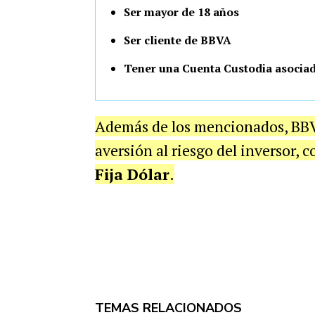
Ser mayor de 18 años
Ser cliente de
BBVA
Tener una Cuenta Custodia asocia
Además de los mencionados, BBVA
aversión al riesgo del inversor, 
Fija Dólar
.
TEMAS RELACIONADOS