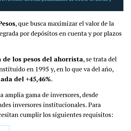
Pesos
, que busca maximizar el valor de la
tegrada por depósitos en cuenta y por plazos
 de los pesos del ahorrista
, se trata del
stituido en 1995 y, en lo que va del año,
ada del +45,46%
.
na amplia gama de inversores, desde
des inversores institucionales. Para
cesitan cumplir los siguientes requisitos: