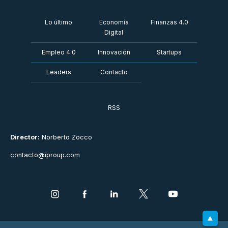
Lo último
Economía
Finanzas 4.0
Digital
Empleo 4.0
Innovación
Startups
Leaders
Contacto
RSS
Director:
Norberto Zocco
contacto@iproup.com