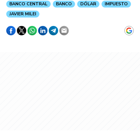
BANCO CENTRAL
BANCO
DÓLAR
IMPUESTO
JAVIER MILEI