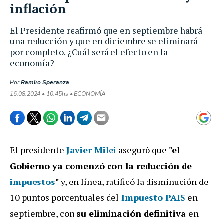
inflación
El Presidente reafirmó que en septiembre habrá
una reducción y que en diciembre se eliminará
por completo. ¿Cuál será el efecto en la
economía?
Por
Ramiro Speranza
16.08.2024 • 10:45hs • ECONOMÍA
El presidente
Javier Milei
aseguró que
"el
Gobierno ya comenzó con la reducción de
impuestos
"
y, en línea, ratificó la disminución de
10 puntos porcentuales del
Impuesto PAIS
en
septiembre, con
su eliminación definitiva
en