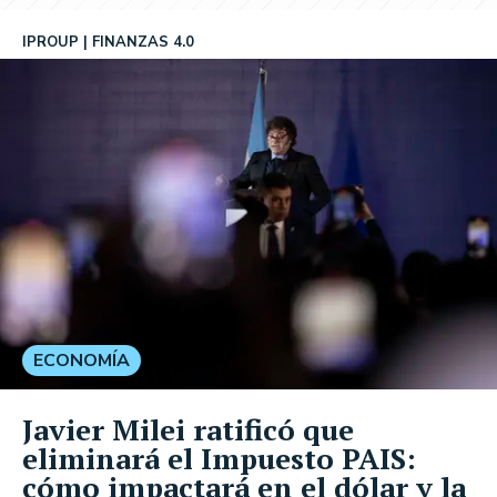
IPROUP
FINANZAS 4.0
ECONOMÍA
Javier Milei ratificó que
eliminará el Impuesto PAIS:
cómo impactará en el dólar y la