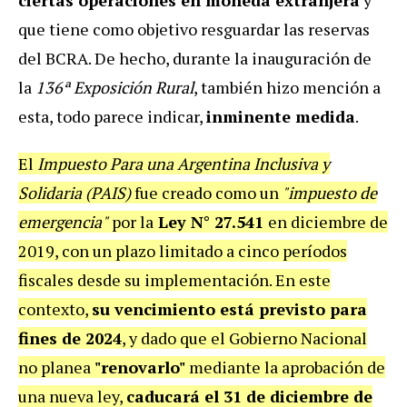
ciertas operaciones en moneda extranjera
y
que tiene como objetivo resguardar las reservas
del BCRA. De hecho, durante la inauguración de
la
136ª Exposición Rural
, también hizo mención a
esta, todo parece indicar,
inminente medida
.
El
Impuesto Para una Argentina Inclusiva y
Solidaria (PAIS)
fue creado como un
"impuesto de
emergencia"
por la
Ley N° 27.541
en diciembre de
2019, con un plazo limitado a cinco períodos
fiscales desde su implementación. En este
contexto,
su vencimiento está previsto para
fines de 2024
, y dado que el Gobierno Nacional
no planea
"renovarlo"
mediante la aprobación de
una nueva ley,
caducará el 31 de diciembre de