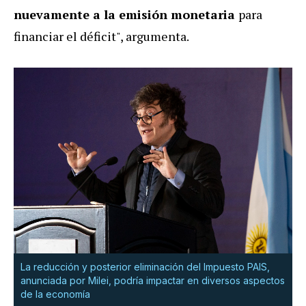
nuevamente a la emisión monetaria
para
financiar el déficit", argumenta.
La reducción y posterior eliminación del Impuesto PAIS,
anunciada por Milei, podría impactar en diversos aspectos
de la economía