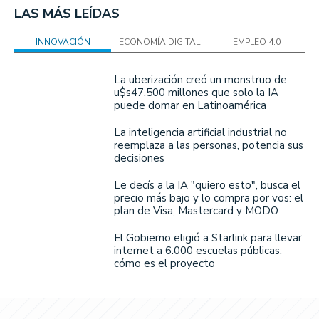
LAS MÁS LEÍDAS
INNOVACIÓN
ECONOMÍA DIGITAL
EMPLEO 4.0
La uberización creó un monstruo de
u$s47.500 millones que solo la IA
puede domar en Latinoamérica
La inteligencia artificial industrial no
reemplaza a las personas, potencia sus
decisiones
Le decís a la IA "quiero esto", busca el
precio más bajo y lo compra por vos: el
plan de Visa, Mastercard y MODO
El Gobierno eligió a Starlink para llevar
internet a 6.000 escuelas públicas:
cómo es el proyecto