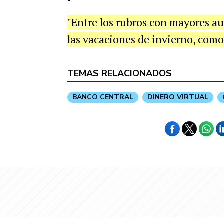
"Entre los rubros con mayores a
las vacaciones de invierno, como
TEMAS RELACIONADOS
BANCO CENTRAL
DINERO VIRTUAL