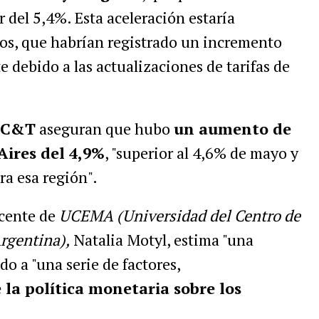
 del 5,4%. Esta aceleración estaría
dos, que habrían registrado un incremento
 debido a las actualizaciones de tarifas de
C&T
aseguran que hubo
un aumento de
Aires del 4,9%
, "superior al 4,6% de mayo y
a esa región".
ocente de
UCEMA (Universidad del Centro de
rgentina),
Natalia Motyl, estima "una
do a "una serie de factores,
 la política monetaria sobre los