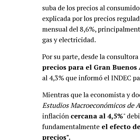
suba de los precios al consumidor
explicada por los precios regula
mensual del 8,6%, principalmente
gas y electricidad.
Por su parte, desde la consultora
precios para el Gran Buenos 
al 4,3% que informó el INDEC par
Mientras que la economista y d
Estudios Macroeconómicos de A
inflación
cercana al 4,5%
" debi
fundamentalmente
el efecto de
precios".