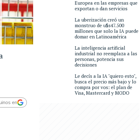
Europea en las empresas que
exportan o dan servicios
La uberización creó un
monstruo de u$s47.500
millones que solo la IA puede
domar en Latinoamérica
La inteligencia artificial
industrial no reemplaza a las
a
personas, potencia sus
decisiones
Le decís a la IA "quiero esto",
busca el precio más bajo y lo
compra por vos: el plan de
Visa, Mastercard y MODO
uinos en