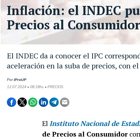
Inflación: el INDEC pu
Precios al Consumidor
El INDEC da a conocer el IPC correspond
aceleración en la suba de precios, con e
Por
iProUP
12.07.2024 • 08:18hs • PRECIOS
El
Instituto Nacional de Estad
de Precios al Consumidor
cor