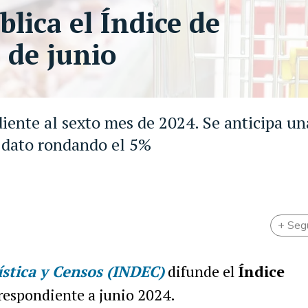
blica el Índice de
 de junio
iente al sexto mes de 2024. Se anticipa un
l dato rondando el 5%
+ Seg
ística y Censos (INDEC)
difunde el
Índice
respondiente a junio 2024.