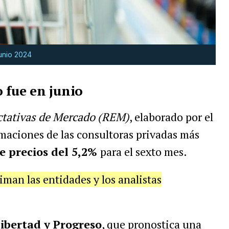
junio 2024
 fue en junio
tativas de Mercado (REM)
, elaborado por el
imaciones de las consultoras privadas más
e precios del 5,2%
para el sexto mes.
iman las entidades y los analistas
ibertad y Progreso
, que pronostica una