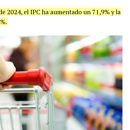
 de 2024, el IPC ha aumentado un 71,9% y la
4%.