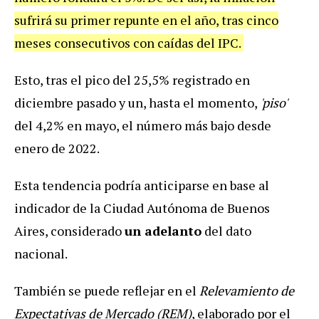
sufrirá su primer repunte en el año, tras cinco
meses consecutivos con caídas del IPC.
Esto, tras el pico del 25,5% registrado en
diciembre pasado y un, hasta el momento,
'piso'
del 4,2% en mayo, el número más bajo desde
enero de 2022.
Esta tendencia podría anticiparse en base al
indicador de la Ciudad Autónoma de Buenos
Aires, considerado
un adelanto
del dato
nacional.
También se puede reflejar en el
Relevamiento de
Expectativas de Mercado (REM)
, elaborado por el