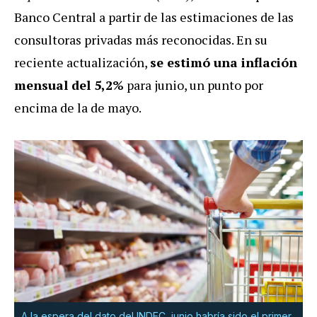
Banco Central a partir de las estimaciones de las
consultoras privadas más reconocidas. En su
reciente actualización,
se estimó una inflación
mensual del 5,2%
para junio, un punto por
encima de la de mayo.
A la espera del dato del INDEC, junio habría sido el primer