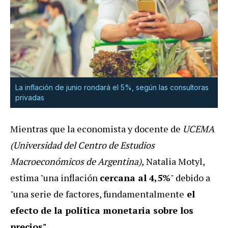
La inflación de junio rondará el 5%, según las consultoras
privadas
Mientras que la economista y docente de
UCEMA
(Universidad del Centro de Estudios
Macroeconómicos de Argentina),
Natalia Motyl,
estima "una inflación
cercana al 4,5%
" debido a
"una serie de factores, fundamentalmente
el
efecto de la política monetaria sobre los
precios".