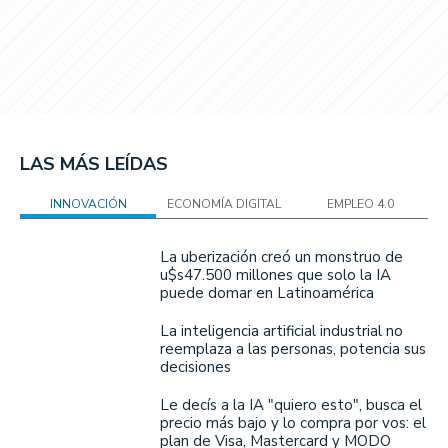
LAS MÁS LEÍDAS
INNOVACIÓN
ECONOMÍA DIGITAL
EMPLEO 4.0
La uberización creó un monstruo de
u$s47.500 millones que solo la IA
puede domar en Latinoamérica
La inteligencia artificial industrial no
reemplaza a las personas, potencia sus
decisiones
Le decís a la IA "quiero esto", busca el
precio más bajo y lo compra por vos: el
plan de Visa, Mastercard y MODO