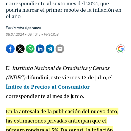
correspondiente al sexto mes del 2024, que
podría marcar el primer rebote de la inflación en
el año
Por
Ramiro Speranza
08.07.2024 • 09:40hs • PRECIOS
El
Instituto Nacional de Estadística y Censos
(INDEC)
difundirá, este viernes 12 de julio, el
Índice de Precios al Consumidor
correspondiente al mes de junio.
En la antesala de la publicación del nuevo dato,
las estimaciones privadas anticipan que el
número rondará el 5%. De ser así, la inflación