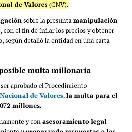
onal de Valores
(CNV).
igación
sobre la presunta
manipulación
o
, con el fin de inflar los precios y obtener
o, según detalló la entidad en una carta
 posible multa millonaria
e ser aprobado el Procedimiento
 Nacional de Valores
,
la multa para el
072 millones.
ernamente y con
asesoramiento legal
imiento y
preparando respuestas a las