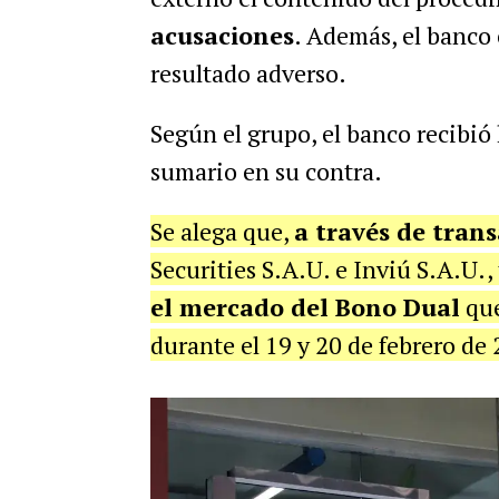
acusaciones
. Además, el banco 
resultado adverso.
Según el grupo, el banco recibió l
sumario en su contra.
Se alega que,
a través de tran
Securities S.A.U. e Inviú S.A.U.,
el mercado del Bono Dual
que
durante el 19 y 20 de febrero de