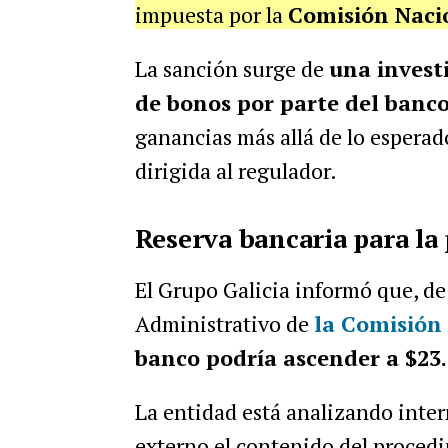
impuesta por la
Comisión Naci
La sanción surge de
una invest
de bonos por parte del banc
ganancias más allá de lo esperad
dirigida al regulador.
Reserva bancaria para la
El Grupo Galicia informó que, d
Administrativo de
la Comisión
banco podría ascender a $23.
La entidad está analizando int
externo el contenido del proced