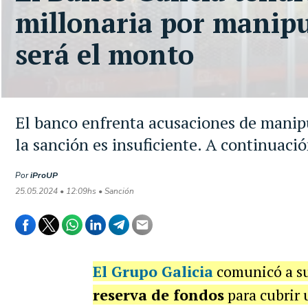
millonaria por manipu
será el monto
El banco enfrenta acusaciones de manipu
la sanción es insuficiente. A continuació
Por
iProUP
25.05.2024 • 12:09hs • Sanción
El
Grupo Galicia
comunicó a sus
reserva de fondos
para cubrir 