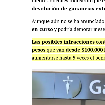
fuentes oficiales indicaron que
e
devolución de ganancias ext
Aunque aún no se ha anunciado
en curso
y podría demorar mese
Las posibles infracciones
cont
pesos
que van
desde $100.000 
aumentarse hasta 5 veces el bene