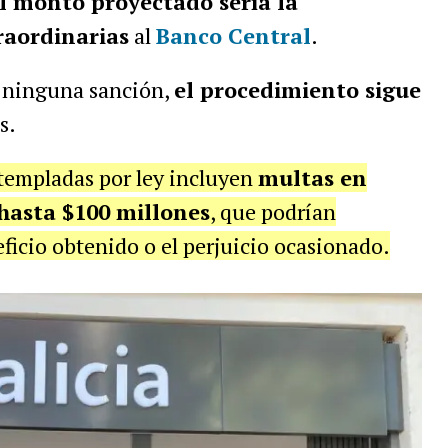
l monto proyectado sería la
raordinarias
al
Banco Central
.
 ninguna sanción,
el procedimiento sigue
s.
empladas por ley incluyen
multas en
hasta $100 millones
, que podrían
ficio obtenido o el perjuicio ocasionado.