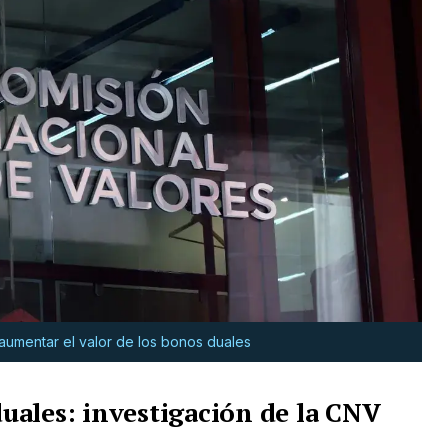
aumentar el valor de los bonos duales
uales: investigación de la CNV