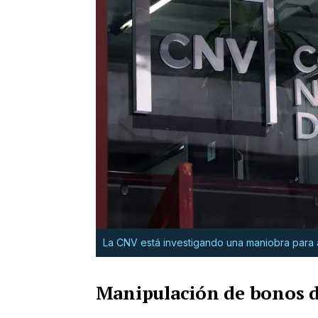
La CNV está investigando una maniobra para 
Manipulación de bonos d