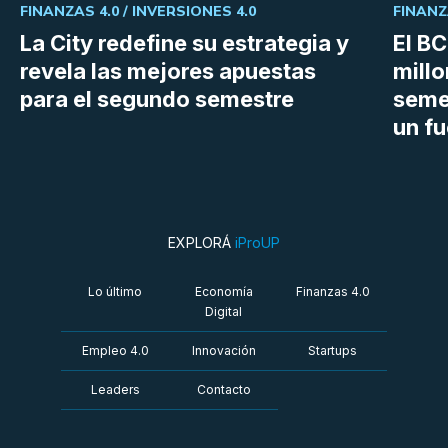
FINANZAS 4.0 /
INVERSIONES 4.0
FINANZ
La City redefine su estrategia y
El B
revela las mejores apuestas
millo
para el segundo semestre
semes
un fu
EXPLORÁ
iProUP
Lo último
Economía
Finanzas 4.0
Digital
Empleo 4.0
Innovación
Startups
Leaders
Contacto