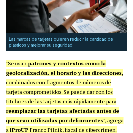
Las marcas de tarjetas quieren reducir la cantidad de
plásticos y mejorar su seguridad
"Se usan
patrones y contextos como la
geolocalización, el horario y las direcciones
,
combinados con fragmentos de números de
tarjeta comprometidos. Se puede dar con los
titulares de las tarjetas más rápidamente para
reemplazar las tarjetas afectadas antes de
que sean utilizadas por delincuentes
", agrega
a
iProUP
Franco Pilnik, fiscal de cibercrimen.