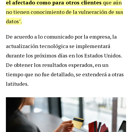
el afectado como para otros clientes
que aún
no tienen conocimiento de la vulneración de sus
datos".
De acuerdo a lo comunicado por la empresa, la
actualización tecnológica se implementará
durante los próximos días en los Estados Unidos.
De obtener los resultados esperados, en un
tiempo que no fue detallado, se extenderá a otras
latitudes.