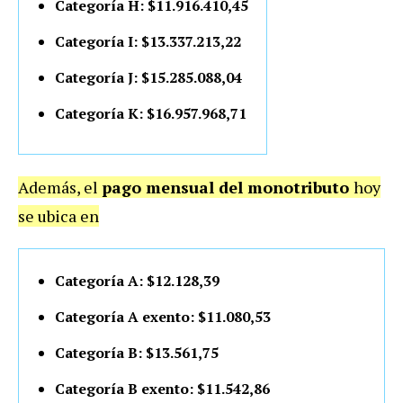
Categoría H: $11.916.410,45
Categoría I: $13.337.213,22
Categoría J: $15.285.088,04
Categoría K: $16.957.968,71
Además, el
pago mensual del monotributo
hoy
se ubica en
Categoría A: $12.128,39
Categoría A exento: $11.080,53
Categoría B: $13.561,75
Categoría B exento: $11.542,86