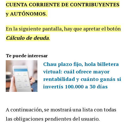
CUENTA CORRIENTE DE CONTRIBUYENTES
y AUTÓNOMOS
.
En la siguiente pantalla, hay que apretar el botón
Cálculo de deuda
.
Te puede interesar
Chau plazo fijo, hola billetera
virtual: cuál ofrece mayor
rentabilidad y cuánto ganás si
invertís 100.000 a 30 días
A continuación, se mostrará una lista con todas
las obligaciones pendientes del usuario.