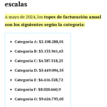
escalas
A mayo de 2024, los
topes de facturación anual
son los siguientes según la categoría
:
Categoría A: $2.108.288,01
Categoría B: $3.133.941,63
Categoría C: $4.387.518,23
Categoría D: $5.449.094,55
Categoría E: $6.416.528,72
Categoría F: $8.020.660,9
Categoría G: $9.624.793,05