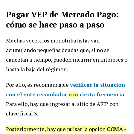
Pagar VEP de Mercado Pago:
cómo se hace paso a paso
Muchas veces, los monotributistas van
acumulando pequeñas deudas que, si no se
cancelan a tiempo, pueden incurrir en intereses o
hasta la baja del régimen.
Por ello, es recomendable
verificar la situación
con el ente recaudador
con
cierta frecuencia
.
Para ello, hay que ingresar al sitio de AFIP con
clave fiscal 3.
Posteriormente, hay que pulsar la opción
CCMA -