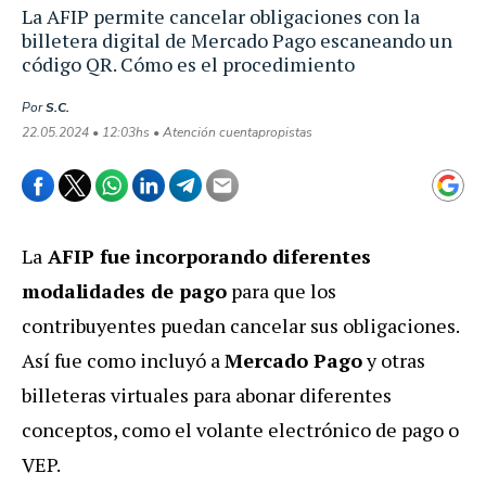
La AFIP permite cancelar obligaciones con la
billetera digital de Mercado Pago escaneando un
código QR. Cómo es el procedimiento
Por
S.C.
22.05.2024 • 12:03hs • Atención cuentapropistas
La
AFIP fue incorporando diferentes
modalidades de pago
para que los
contribuyentes puedan cancelar sus obligaciones.
Así fue como incluyó a
Mercado Pago
y otras
billeteras virtuales para abonar diferentes
conceptos, como el volante electrónico de pago o
VEP.