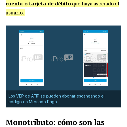
cuenta o tarjeta de débito
que haya asociado el
usuario.
Los VEP de AFIP se pueden abonar escaneando el
código en Mercado Pago
Monotributo: cómo son las