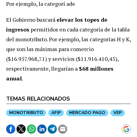
Por ejemplo, la categorí ade
El Gobierno buscará
elevar los topes de
ingresos
permitidos en cada categoría de la tabla
del monotributo. Por ejemplo, las categorías H y K,
que son las máximas para comercio
($16.957.968,71) y servicios ($11.916.410,45),
respectivamente, llegarían a
$68 millones
anual
.
TEMAS RELACIONADOS
MONOTRIBUTO
AFIP
MERCADO PAGO
VEP