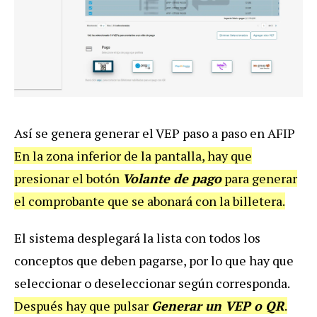
Así se genera generar el VEP paso a paso en AFIP
En la zona inferior de la pantalla, hay que
presionar el botón
Volante de pago
para generar
el comprobante que se abonará con la billetera.
El sistema desplegará la lista con todos los
conceptos que deben pagarse, por lo que hay que
seleccionar o deseleccionar según corresponda.
Después hay que pulsar
Generar un VEP o QR
.