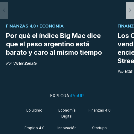
FINANZAS 4.0 /
ECONOMÍA
FINANZ
Por qué el índice Big Mac dice
Los C
que el peso argentino está
vend
barato y caro al mismo tiempo
enci
Stree
Por
Víctor Zapata
Por
VGB
EXPLORÁ
iProUP
Lo último
Economía
Finanzas 4.0
Digital
Empleo 4.0
Innovación
Startups