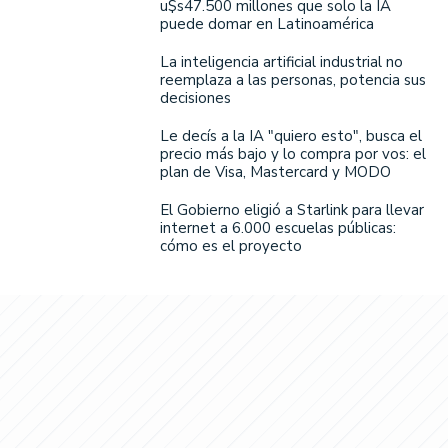
u$s47.500 millones que solo la IA
puede domar en Latinoamérica
La inteligencia artificial industrial no
reemplaza a las personas, potencia sus
decisiones
Le decís a la IA "quiero esto", busca el
precio más bajo y lo compra por vos: el
plan de Visa, Mastercard y MODO
El Gobierno eligió a Starlink para llevar
internet a 6.000 escuelas públicas:
cómo es el proyecto