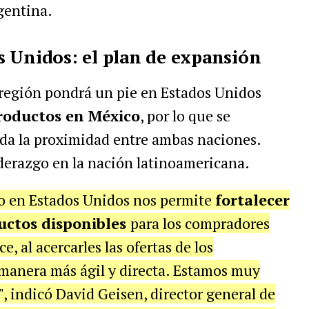
gentina.
 Unidos: el plan de expansión
 región pondrá un pie en Estados Unidos
roductos en México
, por lo que se
ada la proximidad entre ambas naciones.
erazgo en la nación latinoamericana.
io en Estados Unidos nos permite
fortalecer
uctos disponibles
para los compradores
 al acercarles las ofertas de los
manera más ágil y directa. Estamos muy
, indicó David Geisen, director general de