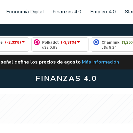
Economía Digital
Finanzas 4.0
Empleo 4.0
Sta
Polkadot
(-3,31%)
Chainlink
(1,25%)
u$s 0,83
u$s 8,24
ALERTA
 señal define los precios de agosto
Más información
VUELVE EL CARRY TRA
FINANZAS 4.0