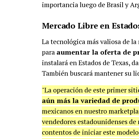
importancia luego de Brasil y Ar
Mercado Libre en Estados
La tecnológica más valiosa de la
para
aumentar la oferta de p
instalará en Estados de Texas, d
También buscará mantener su lid
"La operación de este primer sit
aún más la variedad de prod
mexicanos en nuestro marketplace,
vendedores estadounidenses de 
contentos de iniciar este modelo"