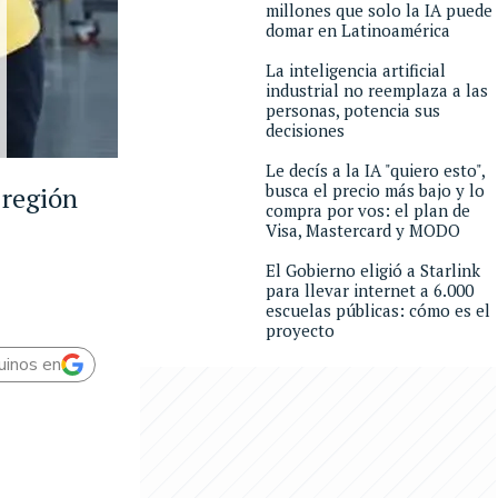
millones que solo la IA puede
domar en Latinoamérica
La inteligencia artificial
industrial no reemplaza a las
personas, potencia sus
decisiones
Le decís a la IA "quiero esto",
busca el precio más bajo y lo
 región
compra por vos: el plan de
Visa, Mastercard y MODO
El Gobierno eligió a Starlink
para llevar internet a 6.000
escuelas públicas: cómo es el
proyecto
uinos en