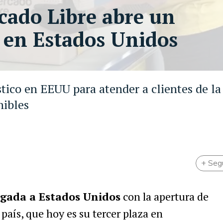
ado Libre abre un
n en Estados Unidos
stico en EEUU para atender a clientes de la
nibles
+ Seg
egada a Estados Unidos
con la apertura de
 país, que hoy es su tercer plaza en