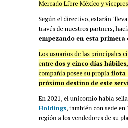
Mercado Libre México y vicepres
Según el directivo, estarán "llev
través de nuestros partners, hac
empezando en esta primera 
Los usuarios de las principales c
entre
dos y cinco días hábiles
compañía posee su propia
flota
próximo destino de este serv
En 2021, el unicornio había sel
Holdings
, también con sede en 
región a los vendedores de su pl