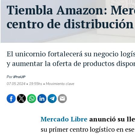
Tiembla Amazon: Merc
centro de distribució
El unicornio fortalecerá su negocio logí
y aumentar la oferta de productos dispo
Por
iProUP
07.05.2024 • 19:55hs • Movimiento clave
Mercado Libre
anunció su ll
su primer centro logístico en ese