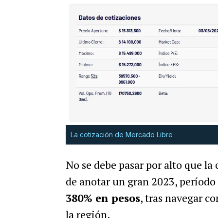
La cotización de Mercado Libre
No se debe pasar por alto que l
de anotar un gran 2023, período 
380% en pesos
, tras navegar c
la región.