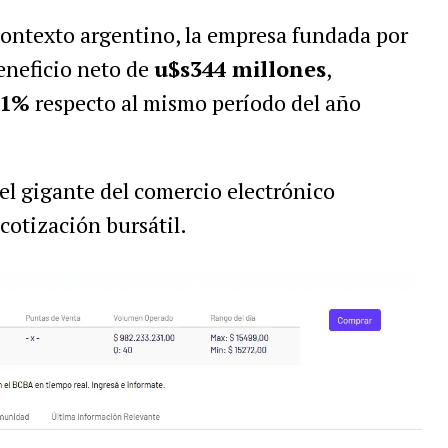
 contexto argentino, la empresa fundada por
neficio neto de
u$s344 millones
,
71%
respecto al mismo período del año
el gigante del comercio electrónico
cotización bursátil.