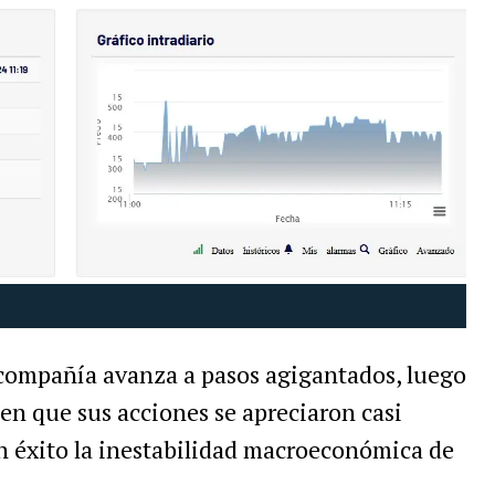
a compañía avanza a pasos agigantados, luego
en que sus acciones se apreciaron casi
on éxito la inestabilidad macroeconómica de