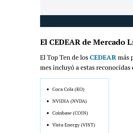
El CEDEAR de Mercado Li
El Top Ten de los
CEDEAR
más p
mes incluyó a estas reconocidas
Coca Cola (KO)
NVIDIA (NVDA)
Coinbase (COIN)
Vista Energy (VIST)