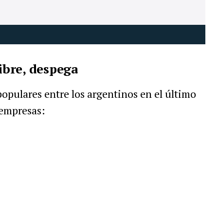
bre, despega
opulares entre los argentinos en el último
 empresas: