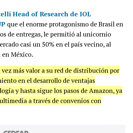
lli Head of Research de IOL
UP
que el enorme protagonismo de Brasil en
sos de entregas, le permitió al unicornio
rcado casi un 50% en el país vecino, al
a en México.
ez más valor a su red de distribución por
ento en el desarrollo de ventajas
ología y hasta sigue los pasos de Amazon, ya
ltimedia a través de convenios con