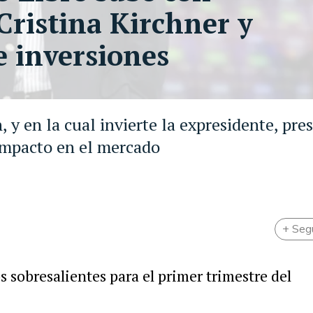
Cristina Kirchner y
e inversiones
y en la cual invierte la expresidente, pre
impacto en el mercado
+ Seg
s sobresalientes para el primer trimestre del