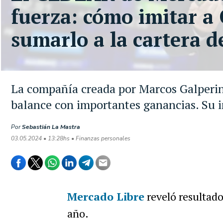
fuerza: cómo imitar a 
sumarlo a la cartera d
La compañía creada por Marcos Galperin, 
balance con importantes ganancias. Su 
Por
Sebastián La Mastra
03.05.2024 • 13:28hs • Finanzas personales
Mercado Libre
reveló resultado
año.