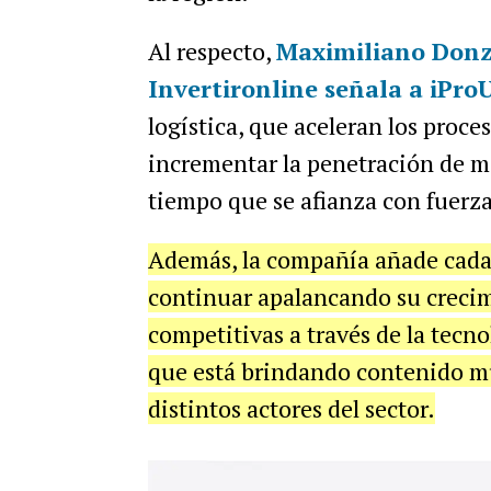
Al respecto,
Maximiliano Donze
Invertironline señala a
iPro
logística, que aceleran los proce
incrementar la penetración de me
tiempo que se afianza con fuerz
Además, la compañía añade cada v
continuar apalancando su crecimi
competitivas a través de la tecn
que está brindando contenido mu
distintos actores del sector.