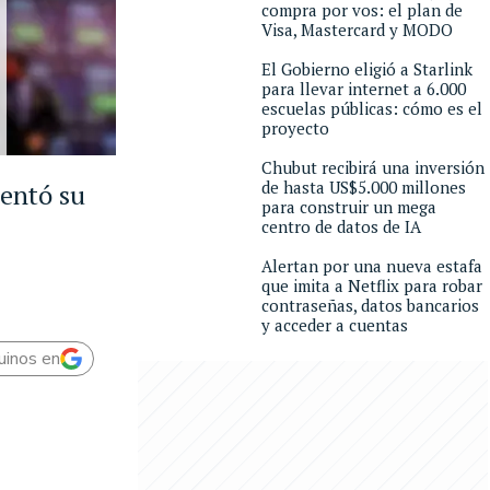
compra por vos: el plan de
Visa, Mastercard y MODO
El Gobierno eligió a Starlink
para llevar internet a 6.000
escuelas públicas: cómo es el
proyecto
Chubut recibirá una inversión
de hasta US$5.000 millones
sentó su
para construir un mega
centro de datos de IA
Alertan por una nueva estafa
que imita a Netflix para robar
contraseñas, datos bancarios
y acceder a cuentas
uinos en