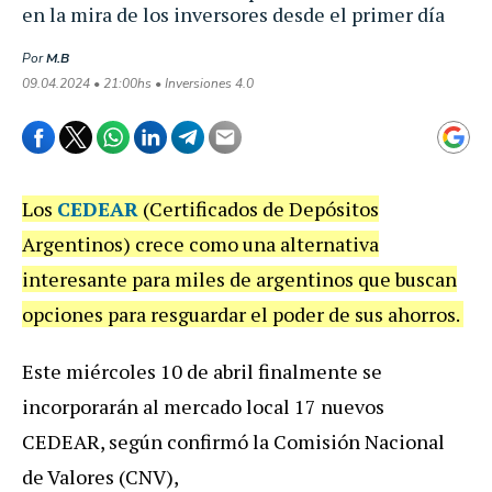
en la mira de los inversores desde el primer día
Por
M.B
09.04.2024 • 21:00hs • Inversiones 4.0
Los
CEDEAR
(Certificados de Depósitos
Argentinos) crece como una alternativa
interesante para miles de argentinos que buscan
opciones para resguardar el poder de sus ahorros.
Este miércoles 10 de abril finalmente se
incorporarán al mercado local 17 nuevos
CEDEAR, según confirmó la Comisión Nacional
de Valores (CNV),