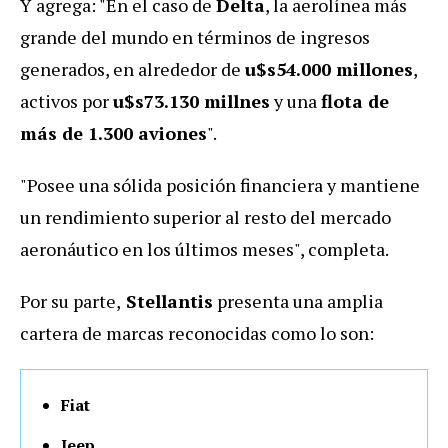
Y agrega: "En el caso de
Delta
, la aerolínea más
grande del mundo en términos de ingresos
generados, en alrededor de
u$s54.000 millones
,
activos por
u$s73.130 millnes
y una
flota de
más de 1.300 aviones
".
"Posee una sólida posición financiera y mantiene
un rendimiento superior al resto del mercado
aeronáutico en los últimos meses", completa.
Por su parte,
Stellantis
presenta una amplia
cartera de marcas reconocidas como lo son:
Fiat
Jeep