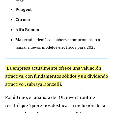
Peugeot
Citroen
Alfa Romeo
Maserati
, además de haberse comprometido a
lanzar nuevos modelos eléctricos para 2025.
"La empresa actualmente ofrece una valuación
atractiva, con fundamentos sólidos y un dividendo
atractivo", subraya Donzelli.
Por último, el analista de IOL invertironline
resaltó que "queremos destacar la inclusión de la