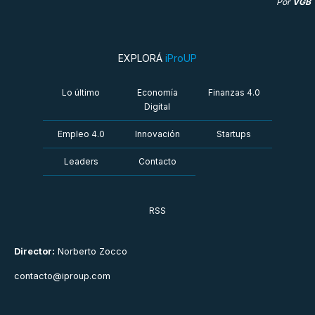
Por
VGB
EXPLORÁ
iProUP
Lo último
Economía
Finanzas 4.0
Digital
Empleo 4.0
Innovación
Startups
Leaders
Contacto
RSS
Director:
Norberto Zocco
contacto@iproup.com