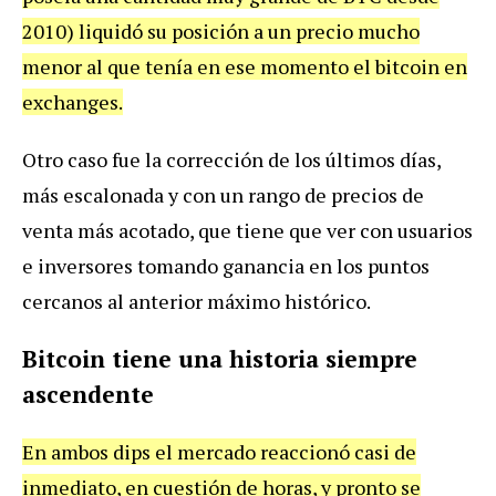
2010) liquidó su posición a un precio mucho
menor al que tenía en ese momento el bitcoin en
exchanges.
Otro caso fue la corrección de los últimos días,
más escalonada y con un rango de precios de
venta más acotado, que tiene que ver con usuarios
e inversores tomando ganancia en los puntos
cercanos al anterior máximo histórico.
Bitcoin tiene una historia siempre
ascendente
En ambos dips el mercado reaccionó casi de
inmediato, en cuestión de horas, y pronto se