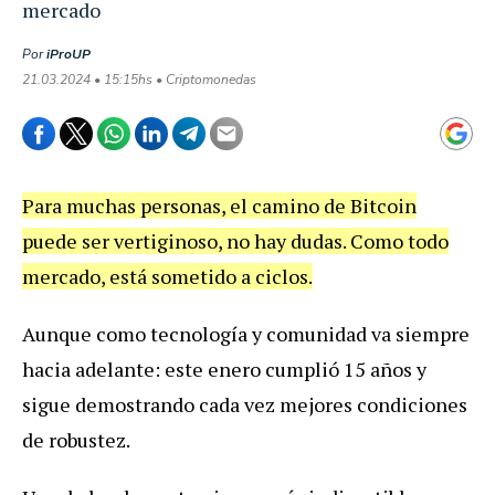
mercado
Por
iProUP
21.03.2024 • 15:15hs • Criptomonedas
Para muchas personas, el camino de Bitcoin
puede ser vertiginoso, no hay dudas. Como todo
mercado, está sometido a ciclos.
Aunque como tecnología y comunidad va siempre
hacia adelante: este enero cumplió 15 años y
sigue demostrando cada vez mejores condiciones
de robustez.