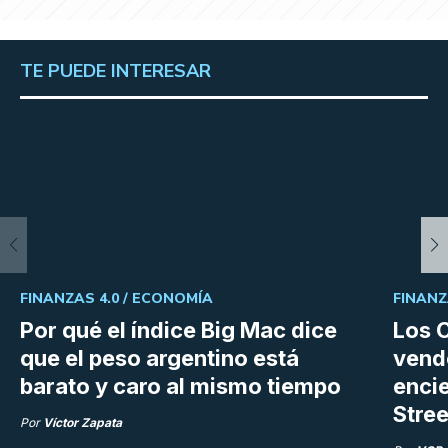
TE PUEDE INTERESAR
FINANZAS 4.0 /
ECONOMÍA
FINANZ
Por qué el índice Big Mac dice
Los C
que el peso argentino está
vend
barato y caro al mismo tiempo
enci
Stree
Por
Víctor Zapata