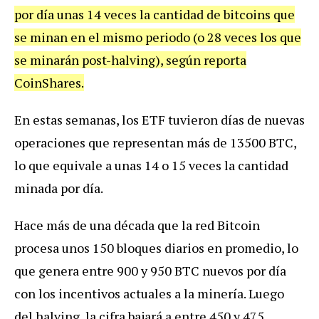
por día unas 14 veces la cantidad de bitcoins que
se minan en el mismo periodo (o 28 veces los que
se minarán post-halving), según reporta
CoinShares.
En estas semanas, los ETF tuvieron días de nuevas
operaciones que representan más de 13500 BTC,
lo que equivale a unas 14 o 15 veces la cantidad
minada por día.
Hace más de una década que la red Bitcoin
procesa unos 150 bloques diarios en promedio, lo
que genera entre 900 y 950 BTC nuevos por día
con los incentivos actuales a la minería. Luego
del halving, la cifra bajará a entre 450 y 475.