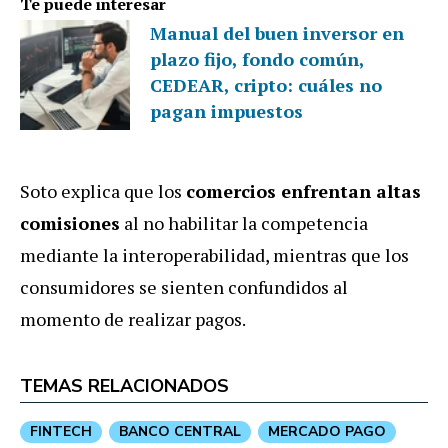
Te puede interesar
Manual del buen inversor en
plazo fijo, fondo común,
CEDEAR, cripto: cuáles no
pagan impuestos
Soto explica que los
comercios enfrentan altas
comisiones
al no habilitar la competencia
mediante la interoperabilidad, mientras que los
consumidores se sienten confundidos al
momento de realizar pagos.
TEMAS RELACIONADOS
FINTECH
BANCO CENTRAL
MERCADO PAGO