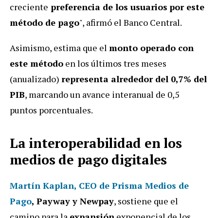
creciente
preferencia de los usuarios
por este
método de pago
", afirmó el Banco Central.
Asimismo, estima que el
monto operado con
este método
en los últimos tres meses
(anualizado)
representa alrededor del 0,7% del
PIB
, marcando un avance interanual de 0,5
puntos porcentuales.
La interoperabilidad en los
medios de pago digitales
Martín Kaplan,
CEO de Prisma Medios de
Pago
, Payway y Newpay
, sostiene que el
camino para la
expansión
exponencial de los