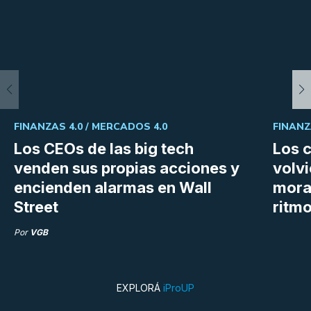
FINANZAS 4.0 /
MERCADOS 4.0
FINANZ
Los CEOs de las big tech
Los 
venden sus propias acciones y
volvi
encienden alarmas en Wall
mora
Street
ritm
Por
VGB
EXPLORÁ
iProUP