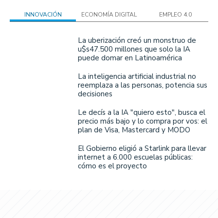
INNOVACIÓN
ECONOMÍA DIGITAL
EMPLEO 4.0
La uberización creó un monstruo de
u$s47.500 millones que solo la IA
puede domar en Latinoamérica
La inteligencia artificial industrial no
reemplaza a las personas, potencia sus
decisiones
Le decís a la IA "quiero esto", busca el
precio más bajo y lo compra por vos: el
plan de Visa, Mastercard y MODO
El Gobierno eligió a Starlink para llevar
internet a 6.000 escuelas públicas:
cómo es el proyecto