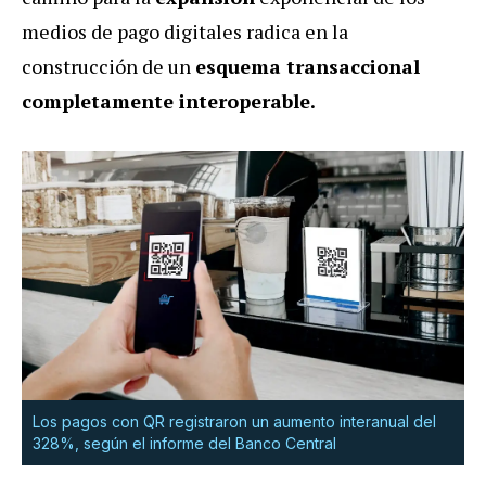
medios de pago digitales radica en la
construcción de un
esquema transaccional
completamente interoperable.
Los pagos con QR registraron un aumento interanual del
328%, según el informe del Banco Central