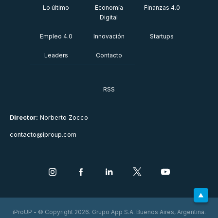
Lo último
Economía
Finanzas 4.0
Digital
Empleo 4.0
Innovación
Startups
Leaders
Contacto
RSS
Director:
Norberto Zocco
contacto@iproup.com
iProUP - © Copyright 2026. Grupo App S.A. Buenos Aires, Argentina.