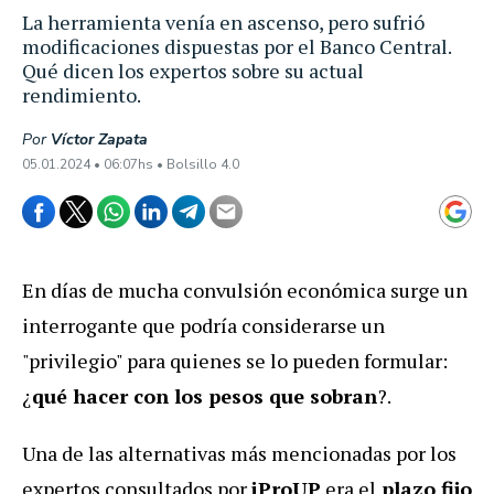
La herramienta venía en ascenso, pero sufrió
modificaciones dispuestas por el Banco Central.
Qué dicen los expertos sobre su actual
rendimiento.
Por
Víctor Zapata
05.01.2024 • 06:07hs • Bolsillo 4.0
En días de mucha convulsión económica surge un
interrogante que podría considerarse un
"privilegio" para quienes se lo pueden formular:
¿
qué hacer con los pesos que sobran
?.
Una de las alternativas más mencionadas por los
expertos consultados por
iProUP
era el
plazo fijo