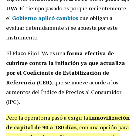
UVA
. El tiempo pasado es porque recientemente
el
Gobierno aplicó cambios
que obligan a
evaluar detenidamente si se apuesta por este
instrumento.
El Plazo Fijo UVA es una
forma efectiva de
cubrirse contra la inflación ya que actualiza
por el Coeficiente de Estabilización de
Referencia (CER)
, que se mueve acorde a los
aumentos del Índice de Precios al Consumidor
(IPC).
Pero la operatoria pasó a exigir la
inmovilización
de capital de 90 a 180 días
, con una opción para