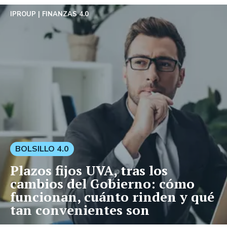
IPROUP
FINANZAS 4.0
BOLSILLO 4.0
Plazos fijos UVA, tras los
cambios del Gobierno: cómo
funcionan, cuánto rinden y qué
tan convenientes son