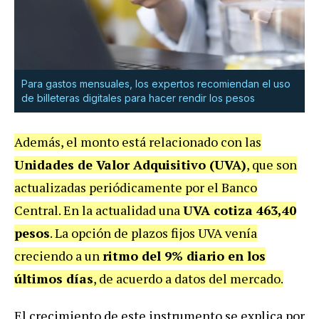
Para gastos mensuales, los expertos recomiendan el uso
de billeteras digitales para hacer rendir los pesos
Además, el monto está relacionado con las
Unidades de Valor Adquisitivo (UVA)
, que son
actualizadas periódicamente por el Banco
Central. En la actualidad una
UVA cotiza 463,40
pesos
. La opción de plazos fijos UVA venía
creciendo a un
ritmo del 9% diario en los
últimos días
, de acuerdo a datos del mercado.
El crecimiento de este instrumento se explica por