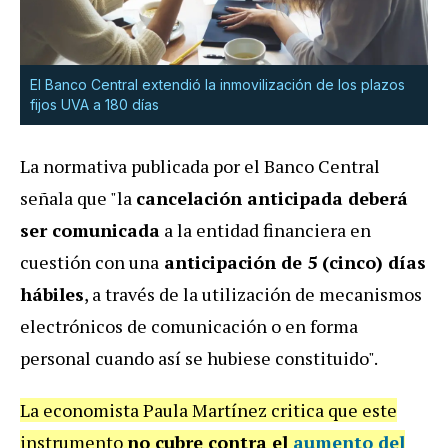
El Banco Central extendió la inmovilización de los plazos
fijos UVA a 180 días
La normativa publicada por el Banco Central
señala que "la
cancelación anticipada deberá
ser comunicada
a la entidad financiera en
cuestión con una
anticipación de 5 (cinco) días
hábiles
, a través de la utilización de mecanismos
electrónicos de comunicación o en forma
personal cuando así se hubiese constituido".
La economista Paula Martínez critica que este
instrumento
no cubre contra el
aumento del