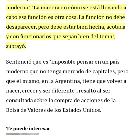
moderna". "La manera en cómo se está llevando a
cabo esa función es otra cosa. La función no debe
desaparecer, pero debe estar bien hecha, acotada
y con funcionarios que sepan bien del tema",
subrayó.
Sentenció que es "imposible pensar en un país
moderno que no tenga mercado de capitales, pero
que el mismo, en la Argentina, tiene que volver a
nacer, crecer y ser diferente", resaltó al ser
consultada sobre la
compra de acciones de la
Bolsa de Valores de los Estados Unidos.
Te puede interesar