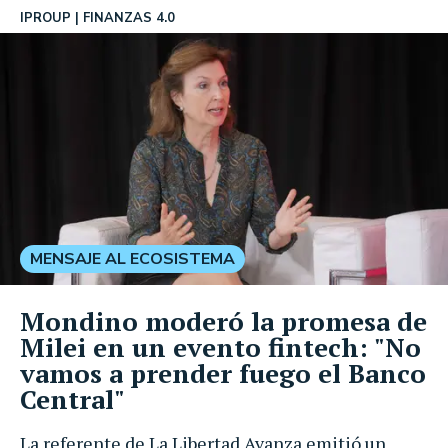
IPROUP
FINANZAS 4.0
MENSAJE AL ECOSISTEMA
Mondino moderó la promesa de
Milei en un evento fintech: "No
vamos a prender fuego el Banco
Central"
La referente de La Libertad Avanza emitió un