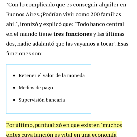
"Con lo complicado que es conseguir alquiler en
Buenos Aires. ¡Podrían vivir como 200 familias
ahí!", ironizó y explicó que: "Todo banco central
en el mundo tiene
tres funciones
y las últimas
dos, nadie adalantó que las vayamos a tocar". Esas
funciones son:
Retener el valor de la moneda
Medios de pago
Supervisión bancaria
Por último, puntualizó en que existen "muchos
entes cuya función es vital en una economía