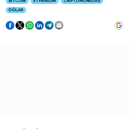
BITCOIN
ETHEREUM
CRIPTOMONEDAS
DÓLAR