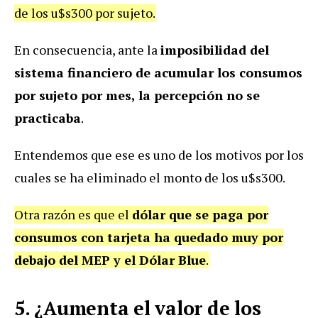
de los u$s300 por sujeto.
En consecuencia, ante la
imposibilidad del
sistema financiero de acumular los consumos
por sujeto por mes, la percepción no se
practicaba
.
Entendemos que ese es uno de los motivos por los
cuales se ha eliminado el monto de los u$s300.
Otra razón es que el
dólar que se paga por
consumos con tarjeta ha quedado muy por
debajo del MEP y el Dólar Blue
.
5. ¿Aumenta el valor de los