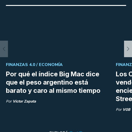
FINANZAS 4.0 /
ECONOMÍA
FINANZ
Por qué el índice Big Mac dice
Los C
que el peso argentino está
vend
barato y caro al mismo tiempo
enci
Stree
Por
Víctor Zapata
Por
VGB