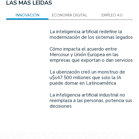
LAS MÁS LEÍDAS
INNOVACIÓN
ECONOMÍA DIGITAL
EMPLEO 4.0
La inteligencia artificial redefine la
modernización de los sistemas legados
Cómo impacta el acuerdo entre
Mercosur y Unión Europea en las
empresas que exportan o dan servicios
La uberización creó un monstruo de
u$s47.500 millones que solo la IA
puede domar en Latinoamérica
La inteligencia artificial industrial no
reemplaza a las personas, potencia sus
decisiones