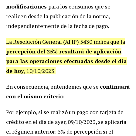
modificaciones
para los consumos que se
realicen desde la publicación de la norma,
independientemente de la fecha de pago.
La Resolución General (AFIP) 5430 indica que la
percepción del 25% resultará de aplicación
para las operaciones efectuadas desde el día
de hoy
, 10/10/2023.
En consecuencia, entendemos que se
continuará
con el mismo criterio
.
Por ejemplo, si se realizó un pago con tarjeta de
crédito en el día de ayer, 09/10/2023, se aplicaría
el régimen anterior: 5% de percepción si el