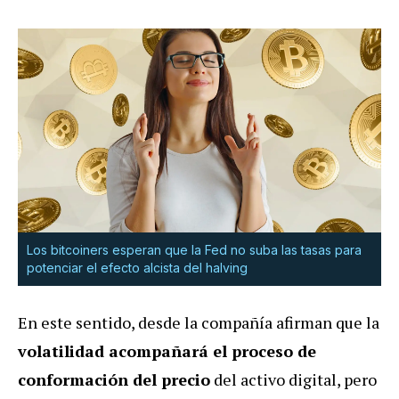
Los bitcoiners esperan que la Fed no suba las tasas para
potenciar el efecto alcista del halving
En este sentido, desde la compañía afirman que la
volatilidad acompañará el proceso de
conformación del precio
del activo digital, pero