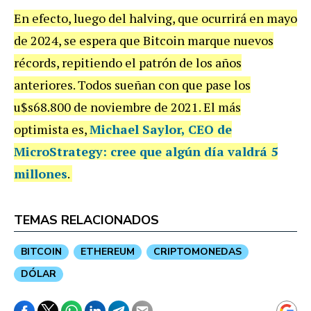
En efecto, luego del halving, que ocurrirá en mayo
de 2024, se espera que Bitcoin marque nuevos
récords, repitiendo el patrón de los años
anteriores. Todos sueñan con que pase los
u$s68.800 de noviembre de 2021. El más
optimista es,
Michael Saylor, CEO de
MicroStrategy: cree que algún día valdrá 5
millones
.
TEMAS RELACIONADOS
BITCOIN
ETHEREUM
CRIPTOMONEDAS
DÓLAR