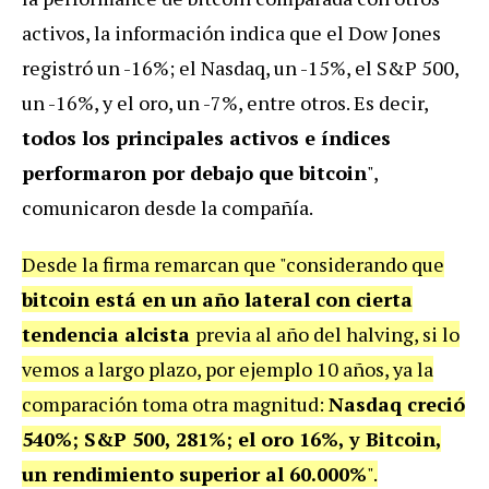
activos, la información indica que el Dow Jones
registró un -16%; el Nasdaq, un -15%, el S&P 500,
un -16%, y el oro, un -7%, entre otros. Es decir,
todos los principales activos e índices
performaron
por debajo que bitcoin
",
comunicaron desde la compañía.
Desde la firma remarcan que "considerando que
bitcoin está en un año lateral con cierta
tendencia alcista
previa al año del halving, si lo
vemos a largo plazo, por ejemplo 10 años, ya la
comparación toma otra magnitud:
Nasdaq creció
540%; S&P 500, 281%; el oro 16%,
y B
itcoin,
un
rendimiento superior al 60.000%
".