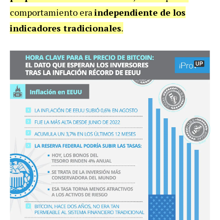
comportamiento era
independiente
de los
indicadores tradicionales
.