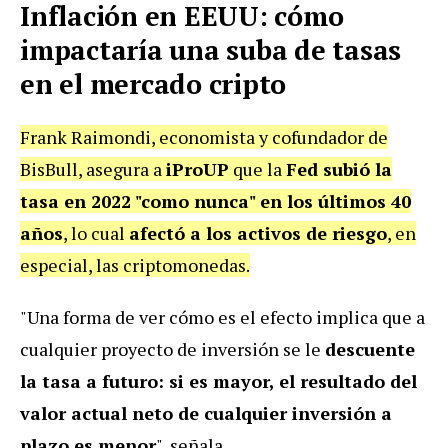
Inflación en EEUU: cómo
impactaría una suba de tasas
en el mercado cripto
Frank Raimondi, economista y cofundador de
BisBull, asegura a
iProUP
que la
Fed subió la
tasa en 2022 "como nunca" en los últimos 40
años
, lo cual
afectó a los activos de riesgo
, en
especial, las criptomonedas.
"Una forma de ver cómo es el efecto implica que a
cualquier proyecto de inversión se le
descuente
la tasa a futuro: si es mayor, el resultado del
valor actual neto de cualquier inversión a
plazo es menor
", señala.