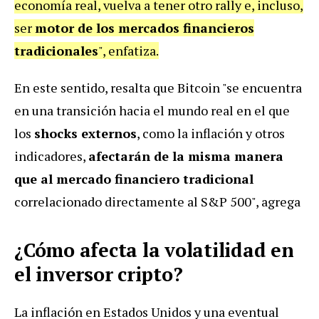
economía real, vuelva a tener otro rally e, incluso,
ser
motor de los mercados financieros
tradicionales
", enfatiza.
En este sentido, resalta que Bitcoin "se encuentra
en una transición hacia el mundo real en el que
los
shocks externos
, como la inflación y otros
indicadores,
afectarán de la misma manera
que al mercado financiero tradicional
correlacionado directamente al S&P 500", agrega
¿Cómo afecta la volatilidad en
el inversor cripto?
La inflación en Estados Unidos y una eventual