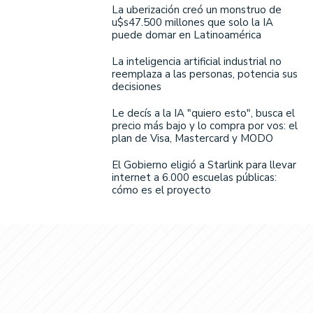
La uberización creó un monstruo de
u$s47.500 millones que solo la IA
puede domar en Latinoamérica
La inteligencia artificial industrial no
reemplaza a las personas, potencia sus
decisiones
Le decís a la IA "quiero esto", busca el
precio más bajo y lo compra por vos: el
plan de Visa, Mastercard y MODO
El Gobierno eligió a Starlink para llevar
internet a 6.000 escuelas públicas:
cómo es el proyecto