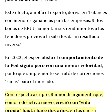
Este efecto, amplía el experto, deriva en "balances
con menores ganancias para las empresas. Si los
bonos de EEUU aumentan sus rendimientos a los
tenedores previos a la suba les da un resultado
inverso".
En 2023, el especialista el
comportamiento de
la Fed siguió pero con una menor velocidad
,
por lo que simplemente se trató de correcciones
"sanas" para el mercado.
Con respecto a cripto, Raimondi argumenta que,
como todo activo nuevo,
creció con "vida
propia" hasta hace dos años
, en los que su