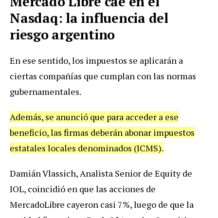
Mercado Libre cae en el
Nasdaq: la influencia del
riesgo argentino
En ese sentido, los impuestos se aplicarán a
ciertas compañías que cumplan con las normas
gubernamentales.
Además, se anunció que para acceder a ese
beneficio, las firmas deberán abonar impuestos
estatales locales denominados (ICMS).
Damián Vlassich, Analista Senior de Equity de
IOL, coincidió en que las acciones de
MercadoLibre cayeron casi 7%, luego de que la