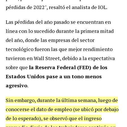
pérdidas de 2022", resaltó el analista de IOL.
Las pérdidas del año pasado se encuentran en
línea con lo sucedido durante la primera mitad
del año, donde las empresas del sector
tecnológico fueron las que mejor rendimiento
tuvieron en Wall Street, debido a la expectativa
sobre que
la Reserva Federal (FED) de los
Estados Unidos pase a un tono menos
agresivo
.
Sin embargo, durante la última semana, luego de
conocerse el dato de empleo (se ubicó por debajo
de lo esperado), se observó que el ingreso