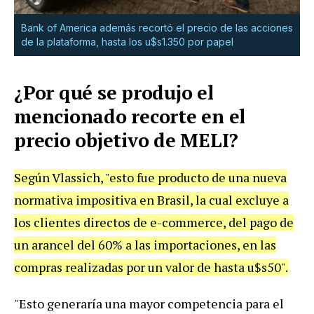
Bank of America además recortó el precio de las acciones
de la plataforma, hasta los u$s1.350 por papel
¿Por qué se produjo el
mencionado recorte en el
precio objetivo de MELI?
Según Vlassich, "esto fue producto de una nueva
normativa impositiva en Brasil, la cual excluye a
los clientes directos de e-commerce, del pago de
un arancel del 60% a las importaciones, en las
compras realizadas por un valor de hasta u$s50".
"Esto generaría una mayor competencia para el