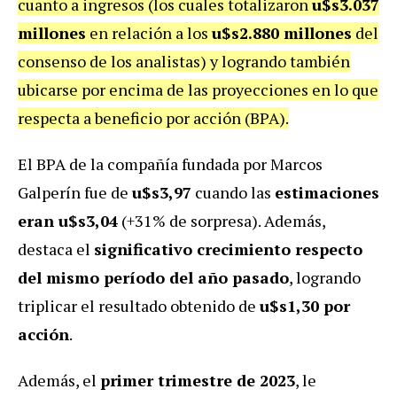
cuanto a ingresos (los cuales totalizaron
u$s3.037
millones
en relación a los
u$s2.880 millones
del
consenso de los analistas) y logrando también
ubicarse por encima de las proyecciones en lo que
respecta a beneficio por acción (BPA).
El BPA de la compañía fundada por Marcos
Galperín fue de
u$s3,97
cuando las
estimaciones
eran u$s3,04
(+31% de sorpresa). Además,
destaca el
significativo crecimiento respecto
del mismo período del año pasado
, logrando
triplicar el resultado obtenido de
u$s1,30 por
acción
.
Además, el
primer trimestre de 2023
, le