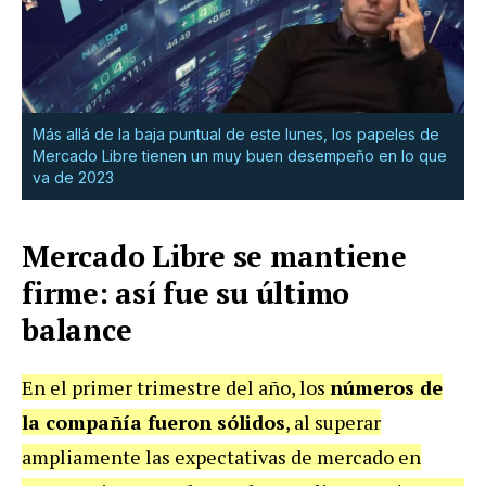
Más allá de la baja puntual de este lunes, los papeles de
Mercado Libre tienen un muy buen desempeño en lo que
va de 2023
Mercado Libre se mantiene
firme: así fue su último
balance
En el primer trimestre del año, los
números de
la compañía fueron sólidos
, al superar
ampliamente las expectativas de mercado en