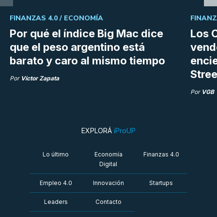
FINANZAS 4.0 /
ECONOMÍA
FINANZ
Por qué el índice Big Mac dice
Los C
que el peso argentino está
vend
barato y caro al mismo tiempo
enci
Stree
Por
Víctor Zapata
Por
VGB
EXPLORÁ
iProUP
Lo último
Economía
Finanzas 4.0
Digital
Empleo 4.0
Innovación
Startups
Leaders
Contacto