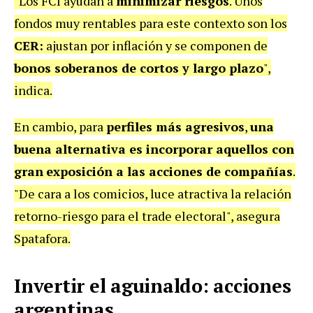
"Los FCI ayudan a
minimizar riesgos
. Unos
fondos muy rentables para este contexto son los
CER:
ajustan por inflación y se componen de
bonos soberanos de cortos y largo plazo
",
indica.
En cambio, para
perfiles más agresivos
,
una
buena alternativa es incorporar aquellos con
gran
exposición a las acciones de compañías
.
"De cara a los comicios, luce atractiva la relación
retorno-riesgo para el trade electoral", asegura
Spatafora.
Invertir el aguinaldo: acciones
argentinas