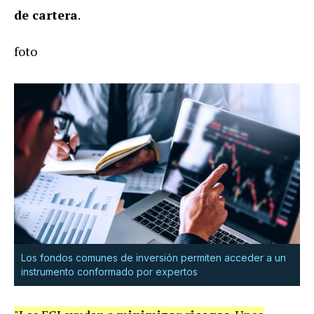
de cartera
.
foto
Los fondos comunes de inversión permiten acceder a un
instrumento conformado por expertos