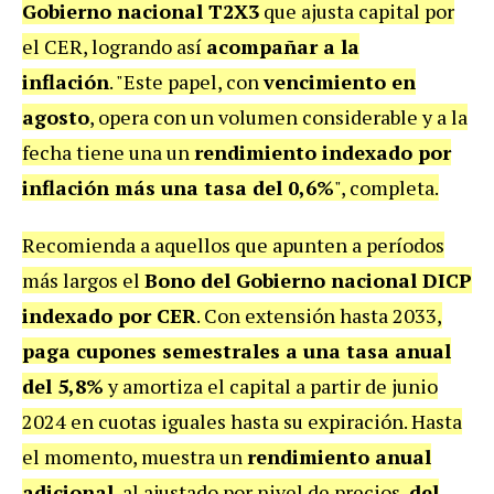
Gobierno nacional T2X3
que ajusta capital por
el CER, logrando así
acompañar a la
inflación
. "Este papel, con
vencimiento en
agosto
, opera con un volumen considerable y a la
fecha tiene una un
rendimiento indexado por
inflación más una tasa del 0,6%
", completa.
Recomienda a aquellos que apunten a períodos
más largos el
Bono del Gobierno nacional DICP
indexado por CER
. Con extensión hasta 2033,
paga cupones semestrales a una tasa anual
del 5,8%
y amortiza el capital a partir de junio
2024 en cuotas iguales hasta su expiración. Hasta
el momento, muestra un
rendimiento anual
adicional
, al ajustado por nivel de precios,
del