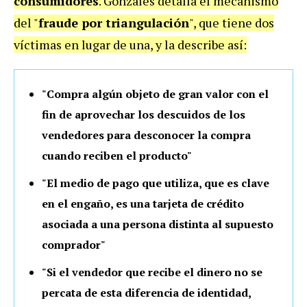
consumidores
. Gonzáles detalla el mecanismo
del "
fraude por triangulación
", que tiene dos
víctimas en lugar de una, y la describe así:
"Compra algún objeto de gran valor con el
fin de aprovechar los descuidos de los
vendedores para desconocer la compra
cuando reciben el producto"
"El medio de pago que utiliza, que es clave
en el engaño, es una tarjeta de crédito
asociada a una persona distinta al supuesto
comprador"
"Si el vendedor que recibe el dinero no se
percata de esta diferencia de identidad,