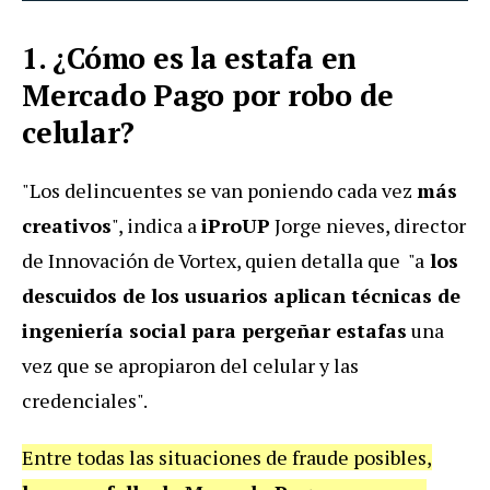
1. ¿Cómo es la estafa en
Mercado Pago por robo de
celular?
"Los delincuentes se van poniendo cada vez
más
creativos
", indica a
iProUP
Jorge nieves, director
de Innovación de Vortex, quien detalla que "a
los
descuidos de los usuarios aplican técnicas de
ingeniería social para pergeñar estafas
una
vez que se apropiaron del celular y las
credenciales".
Entre todas las situaciones de fraude posibles,