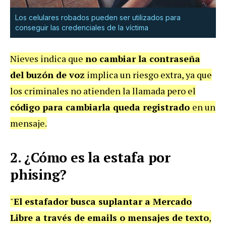
Los celulares robados pueden ser utilizados para
conseguir las credenciales de la víctima
Nieves indica que
no cambiar la contraseña
del buzón de voz
implica un riesgo extra, ya que
los criminales no atienden la llamada pero el
código para cambiarla queda registrado
en un
mensaje.
2. ¿Cómo es la estafa por
phising?
"
El estafador busca suplantar a Mercado
Libre a través de emails o mensajes de texto
,