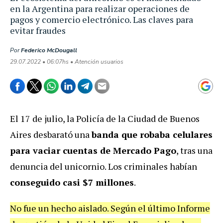
en la Argentina para realizar operaciones de
pagos y comercio electrónico. Las claves para
evitar fraudes
Por
Federico McDougall
29.07.2022 • 06:07hs • Atención usuarios
El 17 de julio, la Policía de la Ciudad de Buenos
Aires desbarató una
banda que robaba celulares
para vaciar cuentas de Mercado Pago
, tras una
denuncia del unicornio. Los criminales habían
conseguido casi $7 millones
.
No fue un hecho aislado. Según el último Informe