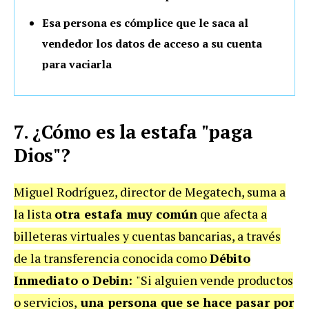
Esa persona es cómplice que le saca al
vendedor los datos de acceso a su cuenta
para vaciarla
7. ¿Cómo es la estafa "paga
Dios"?
Miguel Rodríguez, director de Megatech, suma a
la lista
otra estafa muy común
que afecta a
billeteras virtuales y cuentas bancarias, a través
de la transferencia conocida como
Débito
Inmediato o Debin:
"Si alguien vende productos
o servicios,
una persona que se hace pasar por