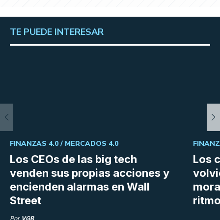
TE PUEDE INTERESAR
FINANZAS 4.0 /
MERCADOS 4.0
FINANZ
Los CEOs de las big tech
Los 
venden sus propias acciones y
volvi
encienden alarmas en Wall
mora
Street
ritm
Por
VGB