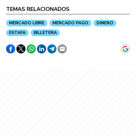
TEMAS RELACIONADOS
MERCADO LIBRE
MERCADO PAGO
DINERO
ESTAFA
BILLETERA