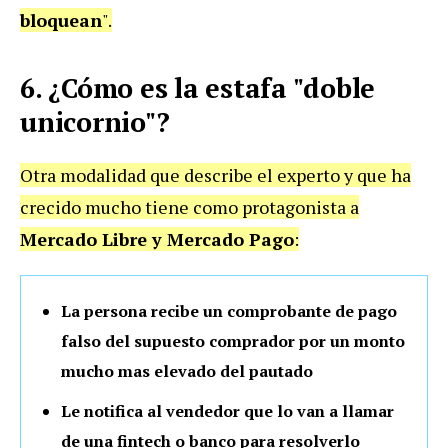
bloquean
".
6. ¿Cómo es la estafa "doble
unicornio"?
Otra modalidad que describe el experto y que ha
crecido mucho tiene como protagonista a
Mercado Libre y Mercado Pago
:
La persona recibe un comprobante de pago
falso del supuesto comprador por un monto
mucho mas elevado del pautado
Le notifica al vendedor que lo van a llamar
de una fintech o banco para resolverlo