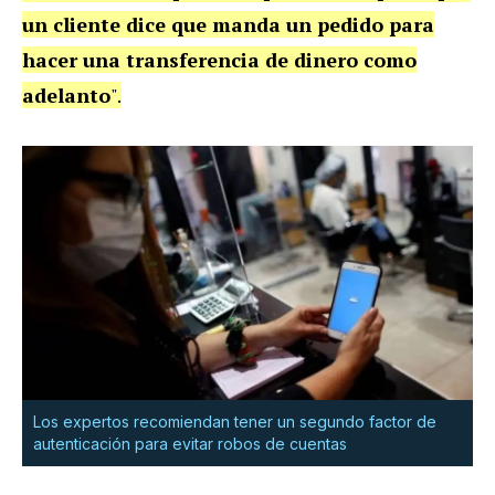
un cliente dice que manda un pedido para
hacer una transferencia de dinero como
adelanto
".
Los expertos recomiendan tener un segundo factor de
autenticación para evitar robos de cuentas