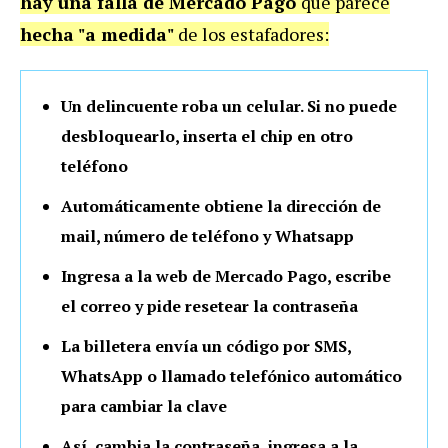
hay una falla de Mercado Pago
que parece
hecha "a medida"
de los estafadores:
Un delincuente roba un celular. Si no puede
desbloquearlo, inserta el chip en otro
teléfono
Automáticamente obtiene la dirección de
mail, número de teléfono y Whatsapp
Ingresa a la web de Mercado Pago, escribe
el correo y pide resetear la contraseña
La billetera envía un código por SMS,
WhatsApp o llamado telefónico automático
para cambiar la clave
Así, cambia la contraseña, ingresa a la