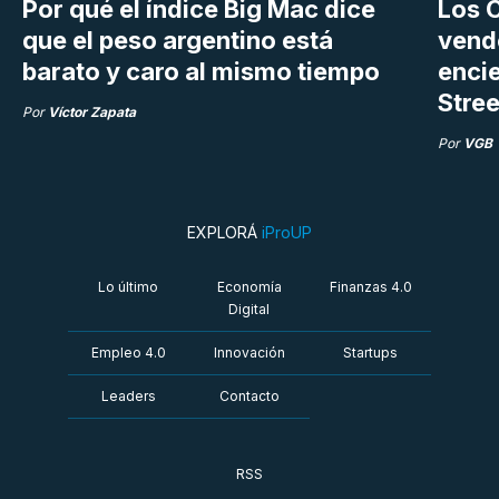
Por qué el índice Big Mac dice
Los C
que el peso argentino está
vend
barato y caro al mismo tiempo
enci
Stree
Por
Víctor Zapata
Por
VGB
EXPLORÁ
iProUP
Lo último
Economía
Finanzas 4.0
Digital
Empleo 4.0
Innovación
Startups
Leaders
Contacto
RSS