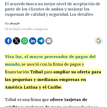
El acuerdo busca un mejor nivel de aceptación de
parte de los clientes de ambos y mejorar los
esquemas de calidad y seguridad. Los detalles
Por
iProUP
02.03.2022 • 14:30hs • Negocios
Visa Inc,
el mayor procesador de pagos del
mundo
, se asoció con la firma de pagos y
financiación
Tribal
para
ampliar su oferta para
las pequeñas y medianas empresas en
América Latina y el Caribe
.
Tribal es una firma que
ofrece tarjetas de
crédito y opciones de pago
, incluyendo el uso