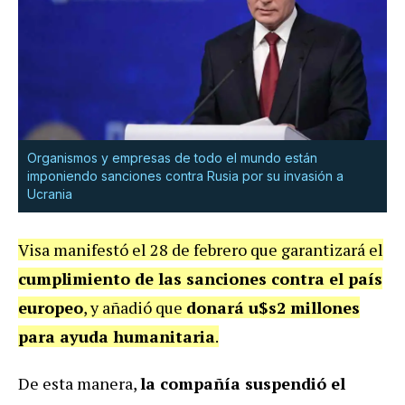
Organismos y empresas de todo el mundo están
imponiendo sanciones contra Rusia por su invasión a
Ucrania
Visa manifestó el 28 de febrero que garantizará el
cumplimiento de las sanciones contra el país
europeo
, y añadió que
donará u$s2 millones
para ayuda humanitaria
.
De esta manera,
la compañía suspendió el