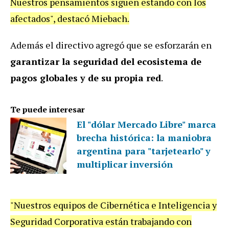
Nuestros pensamientos siguen estando con los
afectados", destacó Miebach.
Además el directivo agregó que se esforzarán en
garantizar la seguridad del ecosistema de
pagos globales y de su propia red
.
Te puede interesar
El "dólar Mercado Libre" marca
brecha histórica: la maniobra
argentina para "tarjetearlo" y
multiplicar inversión
"Nuestros equipos de Cibernética e Inteligencia y
Seguridad Corporativa están trabajando con