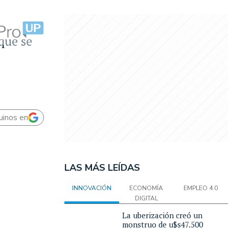
que se
uinos en
LAS MÁS LEÍDAS
INNOVACIÓN
ECONOMÍA
EMPLEO 4.0
DIGITAL
La uberización creó un
monstruo de u$s47.500