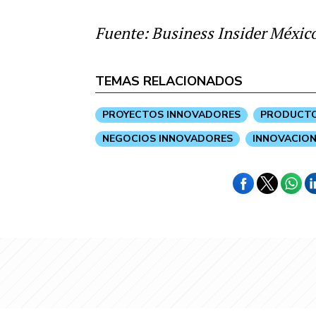
Fuente: Business Insider Méxic
TEMAS RELACIONADOS
PROYECTOS INNOVADORES
PRODUCTO
NEGOCIOS INNOVADORES
INNOVACION