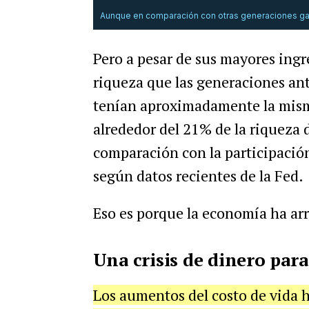
Aunque en comparación con otras generaciones ga
Pero a pesar de sus mayores ing
riqueza que las generaciones an
tenían aproximadamente la misma
alrededor del 21% de la riqueza 
comparación con la participación
según datos recientes de la Fed.
Eso es porque la economía ha ar
Una crisis de dinero para
Los aumentos del costo de vida h