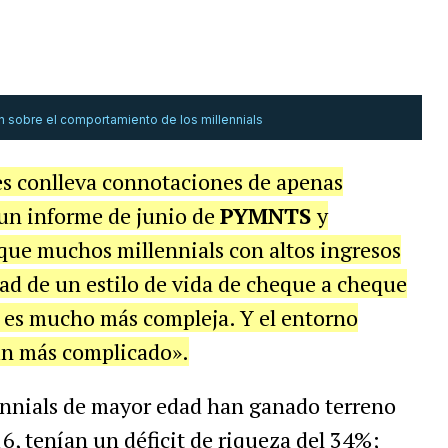
en sobre el comportamiento de los millennials
es conlleva connotaciones de apenas
 un informe de junio de
PYMNTS
y
que muchos millennials con altos ingresos
dad de un estilo de vida de cheque a cheque
a es mucho más compleja. Y el entorno
ún más complicado».
lennials de mayor edad han ganado terreno
6, tenían un déficit de riqueza del 34%;