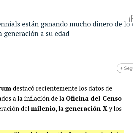
lennials están ganando mucho dinero de lo 
a generación a su edad
+ Seg
rum
destacó recientemente los datos de
dos a la inflación de la
Oficina del Censo
eración del
milenio
, la
generación X
y los