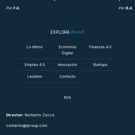
Por
F.G.
Por
B.A.
EXPLORÁ
iProUP
Lo último
Economía
Finanzas 4.0
Digital
Empleo 4.0
Innovación
Startups
Leaders
Contacto
RSS
Director:
Norberto Zocco
contacto@iproup.com