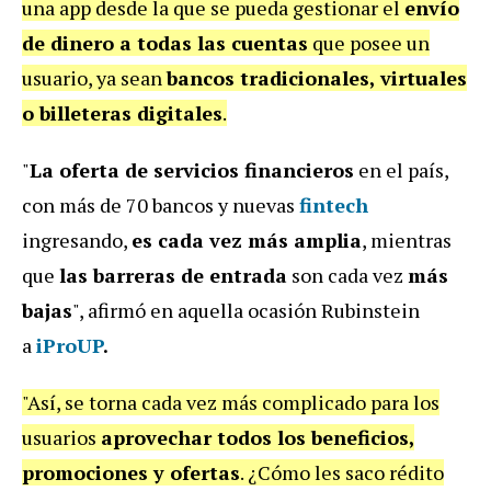
una app desde la que se pueda gestionar el
envío
de dinero a todas las cuentas
que posee un
usuario, ya sean
bancos tradicionales, virtuales
o billeteras digitales
.
"
La oferta de servicios financieros
en el país,
con más de 70 bancos y nuevas
fintech
ingresando,
es cada vez más amplia
, mientras
que
las barreras de entrada
son cada vez
más
bajas
", afirmó en aquella ocasión Rubinstein
a
iProUP
.
"Así, se torna cada vez más complicado para los
usuarios
aprovechar todos los beneficios,
promociones y ofertas
. ¿Cómo les saco rédito