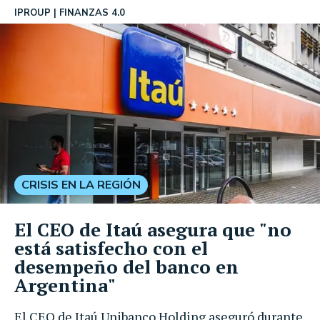
IPROUP
FINANZAS 4.0
CRISIS EN LA REGIÓN
El CEO de Itaú asegura que "no
está satisfecho con el
desempeño del banco en
Argentina"
El CEO de Itaú Unibanco Holding aseguró durante