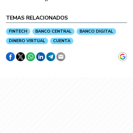
TEMAS RELACIONADOS
FINTECH
BANCO CENTRAL
BANCO DIGITAL
DINERO VIRTUAL
CUENTA