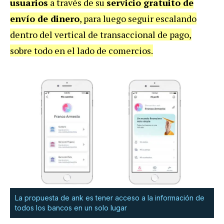
usuarios
a través de su
servicio gratuito de
envío de dinero
, para luego seguir escalando
dentro del vertical de transaccional de pago,
sobre todo en el lado de comercios.
La propuesta de ank es tener acceso a la información de
todos los bancos en un solo lugar