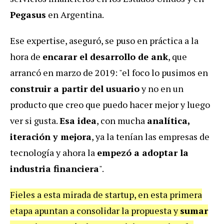
Pegasus
en Argentina.
Ese expertise, aseguró, se puso en práctica a la
hora de
encarar el desarrollo de ank
, que
arrancó en marzo de 2019: "el foco lo pusimos en
construir a partir del usuario
y no en un
producto que creo que puedo hacer mejor y luego
ver si gusta.
Esa idea
, con mucha
analítica,
iteración y mejora
, ya la tenían las empresas de
tecnología y ahora la
empezó a adoptar la
industria financiera
".
Fieles a esta mirada de startup, en esta primera
etapa apuntan a consolidar la propuesta y
sumar