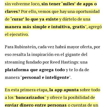
sin volverme loco,
sin tener ‘miles’ de apps o
claves
? Por ello, vemos que hay una oportunidad
de
‘curar’ lo que ya existe
y dártelo de una
manera más simple e intuitiva, gratis
", agregó
el ejecutivo.
Para Rubinstein, cada vez habrá mayor oferta, por
eso resalta la inspiración en el gigante del
streaming fundado por Reed Hastings: una
plataforma que agrega todo
y te lo da de
manera "
personal e inteligente
".
En esta primera etapa,
la app apunta
sobre todo
a los "
bancarizados
" y ofrece la posibilidad de
enviar dinero entre personas
o cuentas de un