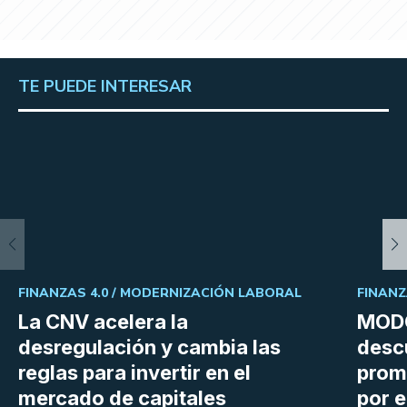
TE PUEDE INTERESAR
FINANZAS 4.0 /
MODERNIZACIÓN LABORAL
FINANZ
La CNV acelera la
MODO
desregulación y cambia las
desc
reglas para invertir en el
prom
mercado de capitales
por e