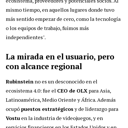
ecosistema, proveedores y potenciales socios. Al
mismo tiempo, en aquellos lugares donde tuvo
más sentido empezar de cero, como la tecnología
o los equipos de trabajo, fuimos más
independientes".
La mirada en el usuario, pero
con alcance regional
Rubinstein
no es un desconocido en el
ecosistema 4.0: fue el
CEO de OLX
para Asia,
Latinoamérica, Medio Oriente y África. Además
ocupó
puestos estratégicos
y de liderazgo para
Vostu
en la industria de videojuegos, y en
servicios financieros en los Estados Unidos y en