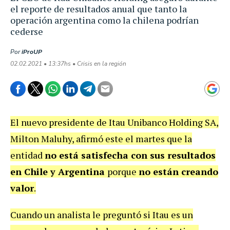
el reporte de resultados anual que tanto la
operación argentina como la chilena podrían
cederse
Por
iProUP
02.02.2021 • 13:37hs • Crisis en la región
El nuevo presidente de Itau Unibanco Holding SA,
Milton Maluhy, afirmó este el martes que la
entidad
no está satisfecha con sus resultados
en Chile y Argentina
porque
no están creando
valor
.
Cuando un analista le preguntó si Itau es un