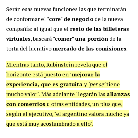
Serán esas nuevas funciones las que terminarán
de conformar el
"core" de negocio
de la nueva
compañía: al igual que el
resto de las billeteras
virtuales
, buscará
"comer" una porción
de la
torta del lucrativo
mercado de las comisiones
.
Mientras tanto, Rubinstein revela que el
horizonte está puesto en "
mejorar la
experiencia, que es gratuita
y
‘per se’
tiene
mucho valor". Más adelante llegarán las
alianzas
con comercios
u otras entidades, un plus que,
según el ejecutivo, "el argentino valora mucho ya
que está muy acostumbrado a ello".