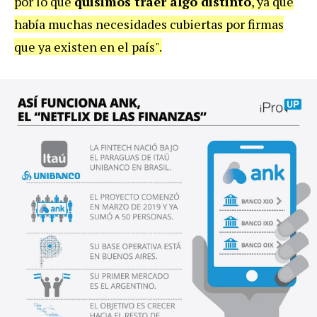
por lo que
quisimos traer algo distinto
, ya que
había muchas necesidades cubiertas por firmas
que ya existen en el país".