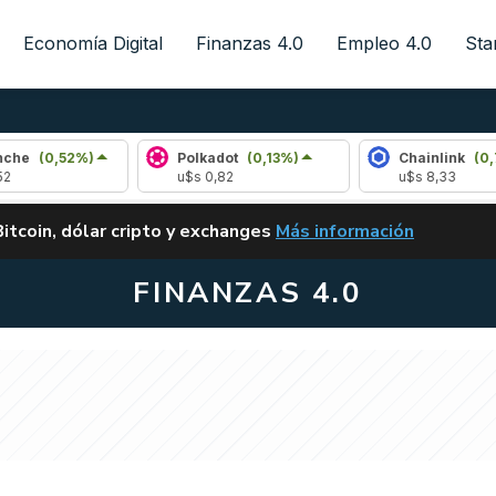
Economía Digital
Finanzas 4.0
Empleo 4.0
Sta
2%)
Polkadot
(0,13%)
Chainlink
(0,75%)
u$s 0,82
u$s 8,33
ALERTA
Bitcoin, dólar cripto y exchanges
Más información
CLARITY ACT EN ARGENTI
FINANZAS 4.0