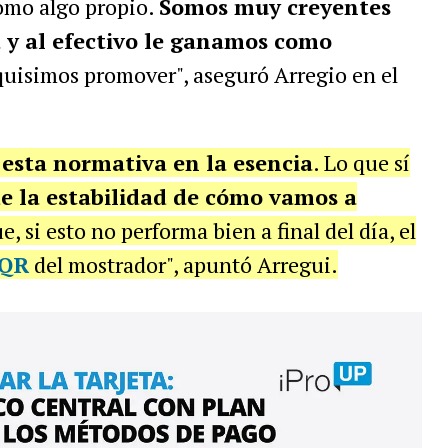
como algo propio.
Somos muy creyentes
a y al efectivo le ganamos como
quisimos promover", aseguró Arregio en el
esta normativa en la esencia
. Lo que sí
e la estabilidad de cómo vamos a
, si esto no performa bien a final del día, el
QR
del mostrador", apuntó Arregui.