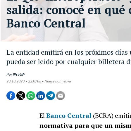
salida: conocé en qué 
Banco Central
La entidad emitirá en los próximos día
pueda ser leído por cualquier billetera d
Por
iProUP
20.10.2020 • 22:07hs • Nueva normativa
El
Banco Central
(BCRA) emitir
normativa para que un mis