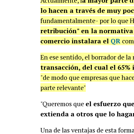
Actualmente, l
a mayor parte d
lo hacen a través de muy po
fundamentalmente- por lo que H
retribución" en la normativa
comercio instalara el
QR
com
En ese sentido, el borrador de l
transacción, del cual el 65%
"de modo que empresas que hace
parte relevante"
"Queremos que
el esfuerzo qu
extienda a otros que lo haga
Una de las ventajas de esta form