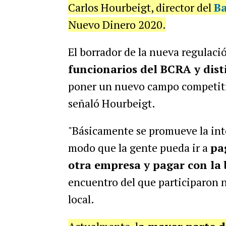
Carlos Hourbeigt, director del
Ba
Nuevo Dinero 2020.
El borrador de la nueva regulaci
funcionarios del BCRA y dist
poner un nuevo campo competitiv
señaló Hourbeigt.
"Básicamente se promueve la inte
modo que la gente pueda ir a
pa
otra empresa y pagar con la 
encuentro del que participaron n
local.