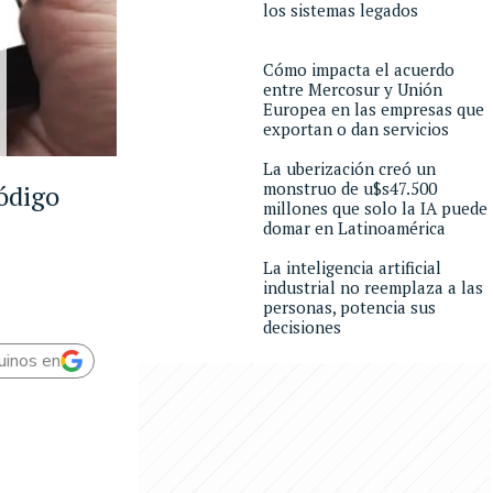
los sistemas legados
Cómo impacta el acuerdo
entre Mercosur y Unión
Europea en las empresas que
exportan o dan servicios
La uberización creó un
monstruo de u$s47.500
ódigo
millones que solo la IA puede
domar en Latinoamérica
La inteligencia artificial
industrial no reemplaza a las
personas, potencia sus
decisiones
uinos en