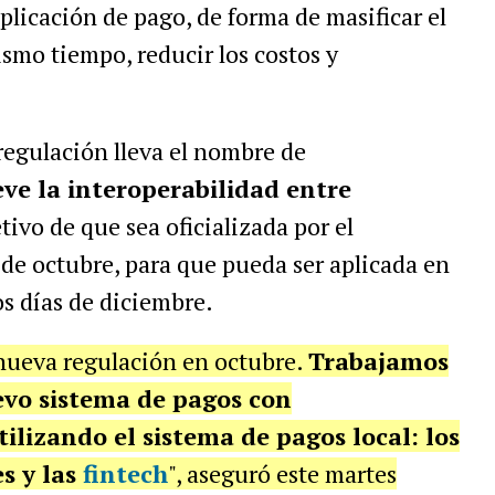
plicación de pago, de forma de masificar el
ismo tiempo, reducir los costos y
 regulación lleva el nombre de
e la interoperabilidad entre
etivo de que sea oficializada por el
 de octubre, para que pueda ser aplicada en
s días de diciembre.
nueva regulación en octubre.
Trabajamos
evo sistema de pagos con
ilizando el sistema de pagos local: los
es y las
fintech
", aseguró este martes