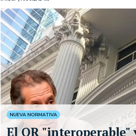
NUEVA NORMATIVA
El QR "interoperable" 