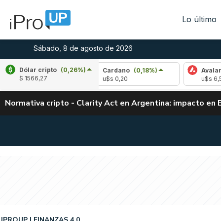
Lo último
Sábado, 8 de agosto de 2026
Dólar cripto
(0,26%)
0,82%)
Cardano
(0,18%)
Avalanche
(0,5
$ 1566,27
u$s 0,20
u$s 6,52
Normativa cripto - Clarity Act en Argentina: impacto en 
IPROUP
FINANZAS 4.0