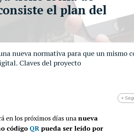
consiste el plan del
s una nueva normativa para que un mismo c
igital. Claves del proyecto
+ Seg
á en los próximos días una
nueva
mo código
QR
pueda ser leído por