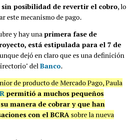
in posibilidad de revertir el cobro
, lo
car este mecanismo de pago.
ubre y hay una
primera fase de
oyecto, está estipulada para el 7 de
aunque dejó en claro que es una definición
irectorio" del
Banco
.
senior de producto de Mercado Pago, Paula
R
permitió a muchos pequeños
su manera de cobrar y que han
saciones con el BCRA
sobre la nueva