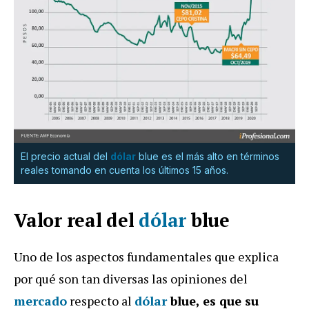
El precio actual del
dólar
blue es el más alto en términos
reales tomando en cuenta los últimos 15 años.
Valor real del
dólar
blue
Uno de los aspectos fundamentales que explica
por qué son tan diversas las opiniones del
mercado
respecto al
dólar
blue
, es que su