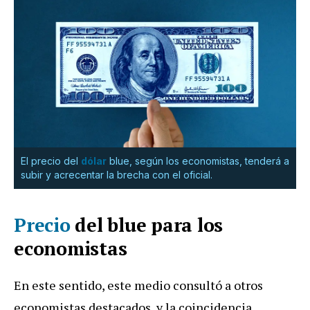
El precio del
dólar
blue, según los economistas, tenderá a
subir y acrecentar la brecha con el oficial.
Precio
del blue para los
economistas
En este sentido, este medio consultó a otros
economistas destacados, y la coincidencia