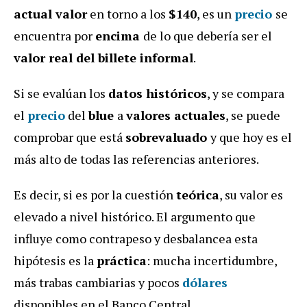
actual valor
en torno a los
$140
, es un
precio
se
encuentra por
encima
de lo que debería ser el
valor real del billete informal
.
Si se evalúan los
datos históricos
, y se compara
el
precio
del
blue
a
valores actuales
, se puede
comprobar que está
sobrevaluado
y que hoy es el
más alto de todas las referencias anteriores.
Es decir, si es por la cuestión
teórica
, su valor es
elevado a nivel histórico. El argumento que
influye como contrapeso y desbalancea esta
hipótesis es la
práctica
: mucha incertidumbre,
más trabas cambiarias y pocos
dólares
disponibles en el Banco Central.