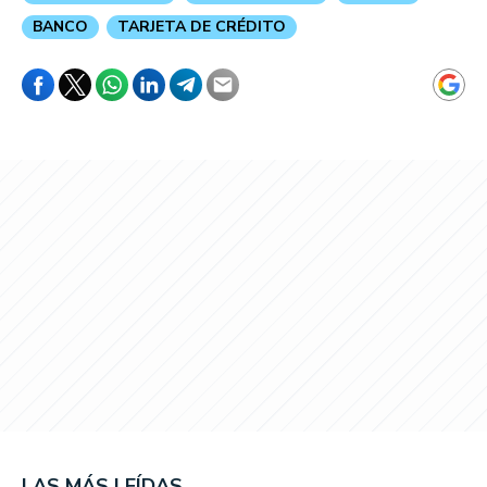
BANCO
TARJETA DE CRÉDITO
LAS MÁS LEÍDAS