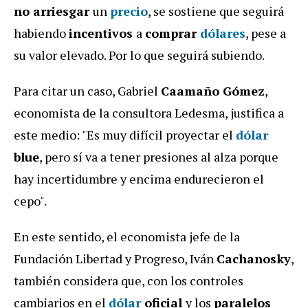
no arriesgar
un
precio
, se sostiene que seguirá
habiendo
incentivos
a
comprar
dólares
, pese a
su valor elevado. Por lo que seguirá subiendo.
Para citar un caso, Gabriel
Caamaño Gómez
,
economista de la consultora Ledesma, justifica a
este medio: "Es muy difícil proyectar el
dólar
blue
, pero sí va a tener presiones al alza porque
hay incertidumbre y encima endurecieron el
cepo".
En este sentido, el economista jefe de la
Fundación Libertad y Progreso, Iván
Cachanosky
,
también considera que, con los controles
cambiarios en el
dólar
oficial
y los
paralelos