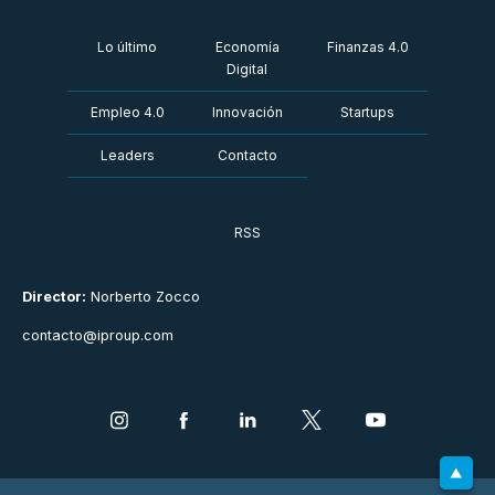
Lo último
Economía
Finanzas 4.0
Digital
Empleo 4.0
Innovación
Startups
Leaders
Contacto
RSS
Director:
Norberto Zocco
contacto@iproup.com