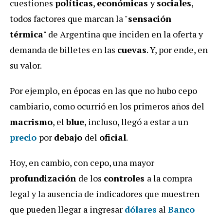
cuestiones
políticas
,
económicas
y
sociales
,
todos factores que marcan la "
sensación
térmica
" de Argentina que inciden en la oferta y
demanda de billetes en las
cuevas
. Y, por ende, en
su valor.
Por ejemplo, en épocas en las que no hubo cepo
cambiario, como ocurrió en los primeros años del
macrismo
, el
blue
, incluso, llegó a estar a un
precio
por
debajo
del
oficial
.
Hoy, en cambio, con cepo, una mayor
profundización
de los
controles
a la compra
legal y la ausencia de indicadores que muestren
que pueden llegar a ingresar
dólares
al
Banco