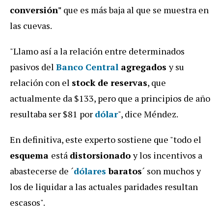
conversión"
que es más baja al que se muestra en
las cuevas.
"Llamo así a la relación entre determinados
pasivos del
Banco Central
agregados
y su
relación con el
stock de reservas
, que
actualmente da $133, pero que a principios de año
resultaba ser $81 por
dólar
", dice Méndez.
En definitiva, este experto sostiene que "todo el
esquema
está
distorsionado
y los incentivos a
abastecerse de ´
dólares
baratos
´ son muchos y
los de liquidar a las actuales paridades resultan
escasos".