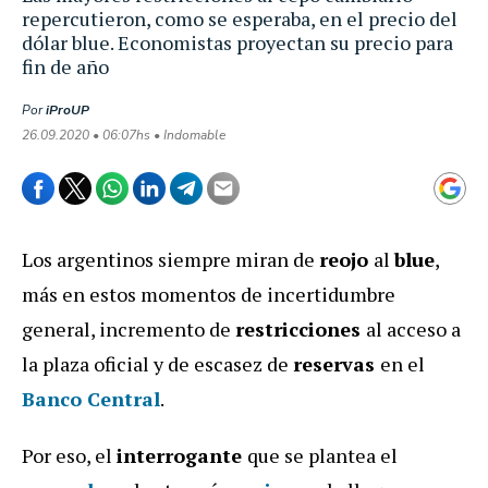
repercutieron, como se esperaba, en el precio del
dólar blue. Economistas proyectan su precio para
fin de año
Por
iProUP
26.09.2020 • 06:07hs • Indomable
Los argentinos siempre miran de
reojo
al
blue
,
más en estos momentos de incertidumbre
general, incremento de
restricciones
al acceso a
la plaza oficial y de escasez de
reservas
en el
Banco Central
.
Por eso, el
interrogante
que se plantea el