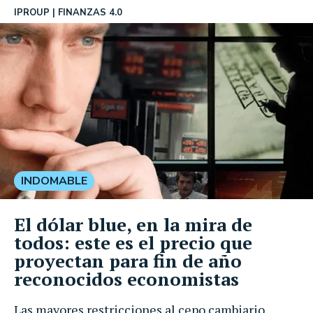
IPROUP
FINANZAS 4.0
INDOMABLE
El dólar blue, en la mira de
todos: este es el precio que
proyectan para fin de año
reconocidos economistas
Las mayores restricciones al cepo cambiario