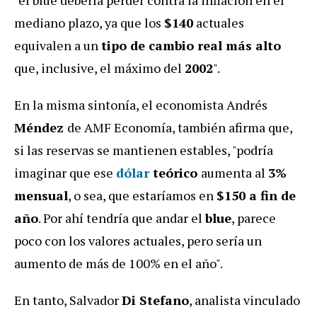
"el blue debería perder contra la inflación en el
mediano plazo, ya que los
$140
actuales
equivalen a un
tipo de cambio real más alto
que, inclusive, el máximo del
2002
".
En la misma sintonía, el economista Andrés
Méndez
de AMF Economía, también afirma que,
si las reservas se mantienen estables, "podría
imaginar que ese
dólar
teórico
aumenta al
3%
mensual
, o sea, que estaríamos en
$150 a fin de
año
. Por ahí tendría que andar el
blue
, parece
poco con los valores actuales, pero sería un
aumento de más de 100% en el año".
En tanto, Salvador
Di Stefano
, analista vinculado