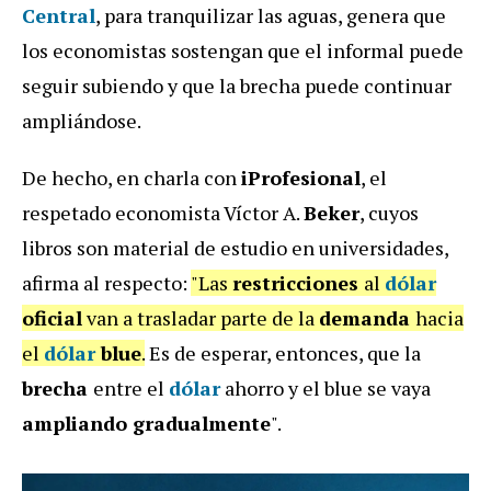
Central
, para tranquilizar las aguas, genera que
los economistas sostengan que el informal puede
seguir subiendo y que la brecha puede continuar
ampliándose.
De hecho, en charla con
iProfesional
, el
respetado economista Víctor A.
Beker
, cuyos
libros son material de estudio en universidades,
afirma al respecto:
"Las
restricciones
al
dólar
oficial
van a trasladar parte de la
demanda
hacia
el
dólar
blue
.
Es de esperar, entonces, que la
brecha
entre el
dólar
ahorro y el blue se vaya
ampliando gradualmente
".