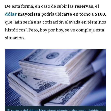
De esta forma, en caso de subir las
reservas
, el
dólar
mayorista
podría ubicarse en torno a
$100
,
que "aún sería una cotización elevada en términos
históricos". Pero, hoy por hoy, se ve compleja esta
situación.
El precio del
dólar
blue sigue siendo referencia debido a