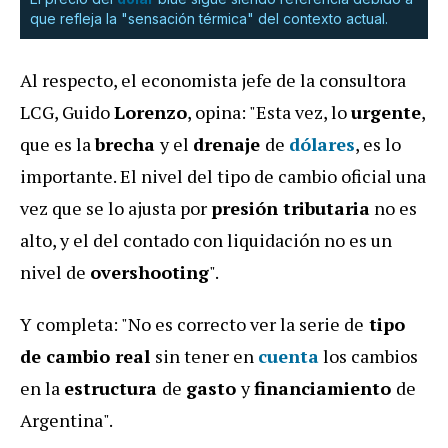
que refleja la "sensación térmica" del contexto actual.
Al respecto, el economista jefe de la consultora
LCG, Guido
Lorenzo
, opina: "Esta vez, lo
urgente
,
que es la
brecha
y el
drenaje
de
dólares
, es lo
importante. El nivel del tipo de cambio oficial una
vez que se lo ajusta por
presión tributaria
no es
alto, y el del contado con liquidación no es un
nivel de
overshooting
".
Y completa: "No es correcto ver la serie de
tipo
de cambio real
sin tener en
cuenta
los cambios
en la
estructura
de
gasto
y
financiamiento
de
Argentina".