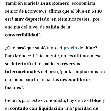
También Mariela
Díaz Romero
, economista
senior de Econviews, afirma que el blue en
$140
está
muy depreciado
, en términos reales, "por
encima del nivel de
salida
de la
convertibilidad
".
¿Qué pasó que subió tanto el
precio
del
blue
?
Para Méndez, básicamente, en los últimos meses
se
deterioró
el respaldo en
reservas
internacionales
del peso, "por la amplia emisión
que hubo para financiar los
desequilibrios
fiscales
".
Incluso, para este economista, hay entre el
blue
y
el
contado con liquidación
una
"paridad de