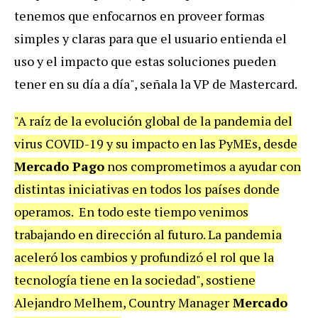
tenemos que enfocarnos en proveer formas
simples y claras para que el usuario entienda el
uso y el impacto que estas soluciones pueden
tener en su día a día", señala la VP de Mastercard.
"A raíz de la evolución global de la pandemia del
virus COVID-19 y su impacto en las PyMEs, desde
Mercado Pago
nos comprometimos a ayudar con
distintas iniciativas en todos los países donde
operamos. En todo este tiempo venimos
trabajando en dirección al futuro. La pandemia
aceleró los cambios y profundizó el rol que la
tecnología tiene en la sociedad", sostiene
Alejandro Melhem, Country Manager
Mercado