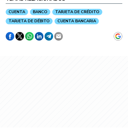
CUENTA
BANCO
TARJETA DE CRÉDITO
TARJETA DE DÉBITO
CUENTA BANCARIA