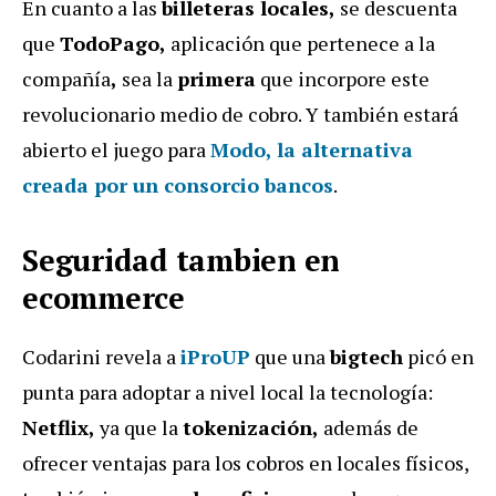
En cuanto a las
billeteras locales,
se descuenta
que
TodoPago,
aplicación que pertenece a la
compañía
,
sea la
primera
que incorpore este
revolucionario medio de cobro. Y también estará
abierto el juego para
Modo,
la alternativa
creada por un consorcio bancos
.
Seguridad tambien en
ecommerce
Codarini revela a
iProUP
que una
bigtech
picó en
punta para adoptar a nivel local la tecnología:
Netflix,
ya que la
tokenización,
además de
ofrecer ventajas para los cobros en locales físicos,