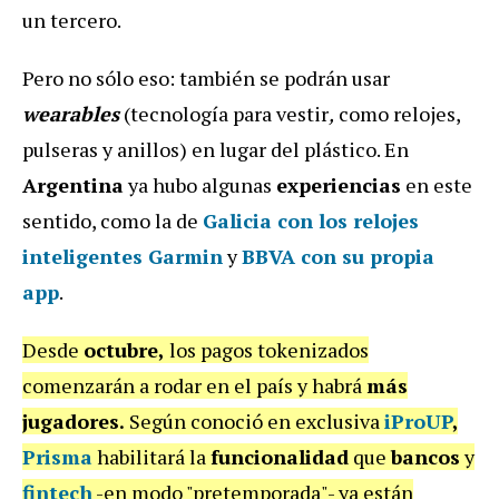
un tercero.
Pero no sólo eso: también se podrán usar
wearables
(tecnología para vestir
,
como relojes,
pulseras y anillos) en lugar del plástico. En
Argentina
ya hubo algunas
experiencias
en este
sentido, como la de
Galicia
con los relojes
inteligentes
Garmin
y
BBVA
con su propia
app
.
Desde
octubre,
los pagos tokenizados
comenzarán a rodar en el país y habrá
más
jugadores.
Según conoció en exclusiva
iProUP
,
Prisma
habilitará la
funcionalidad
que
bancos
y
fintech
-en modo "pretemporada"- ya están