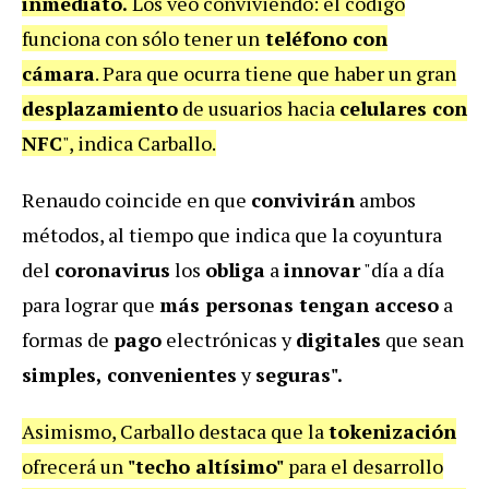
inmediato.
Los veo conviviendo: el código
funciona con sólo tener un
teléfono con
cámara
. Para que ocurra tiene que haber un gran
desplazamiento
de usuarios hacia
celulares con
NFC
", indica Carballo.
Renaudo coincide en que
convivirán
ambos
métodos, al tiempo que indica que la coyuntura
del
coronavirus
los
obliga
a
innovar
"día a día
para lograr que
más personas tengan acceso
a
formas de
pago
electrónicas y
digitales
que sean
simples, convenientes
y
seguras".
Asimismo, Carballo destaca que la
tokenización
ofrecerá un
"techo altísimo"
para el desarrollo