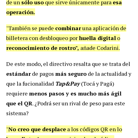
de un
sólo uso
que sirve únicamente para
esa
operación.
"También se puede
combinar
una aplicación de
billetera con desbloqueo por
huella digital
o
reconocimiento de rostro",
añade Codarini.
De este modo, el directivo resalta que se trata del
estándar
de pagos
más seguro
de la actualidad y
que la fucionalidad
Tap&Pay
(Tocá y Pagá)
requiere
menos pasos y es mucho más ágil
que el QR
. ¿Podrá ser un rival de peso para este
sistema?
"
No creo que desplace
a los códigos QR en lo