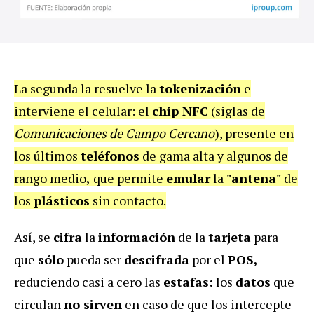
La segunda la resuelve la
tokenización
e
interviene el celular: el
chip NFC
(siglas de
Comunicaciones de Campo Cercano
), presente en
los últimos
teléfonos
de gama alta y algunos de
rango medio
,
que permite
emular
la
"antena"
de
los
plásticos
sin contacto.
Así, se
cifra
la
información
de la
tarjeta
para
que
sólo
pueda ser
descifrada
por el
POS,
reduciendo casi a cero las
estafas:
los
datos
que
circulan
no sirven
en caso de que los intercepte