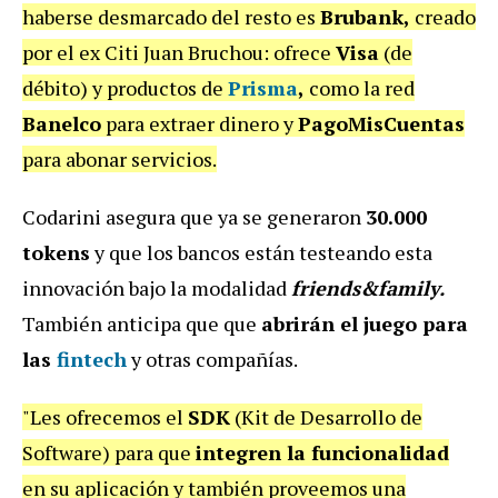
haberse desmarcado del resto es
Brubank,
creado
por el ex Citi Juan Bruchou: ofrece
Visa
(de
débito) y productos de
Prisma
,
como la red
Banelco
para extraer dinero y
PagoMisCuentas
para abonar servicios.
Codarini asegura que ya se generaron
30.000
tokens
y que los bancos están testeando esta
innovación bajo la modalidad
friends&family.
También anticipa que que
abrirán el juego para
las
fintech
y otras compañías.
"Les ofrecemos el
SDK
(Kit de Desarrollo de
Software) para que
integren la funcionalidad
en su aplicación y también proveemos una