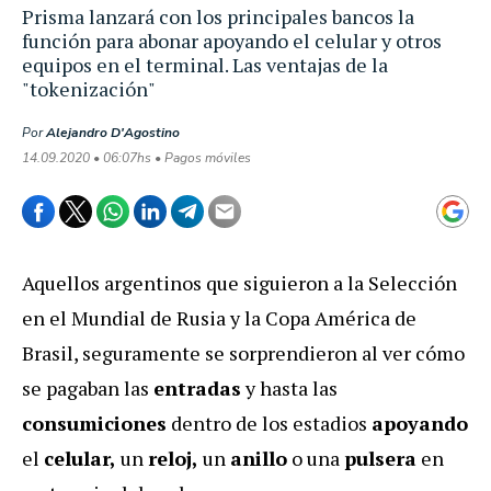
Prisma lanzará con los principales bancos la
función para abonar apoyando el celular y otros
equipos en el terminal. Las ventajas de la
"tokenización"
Por
Alejandro D'Agostino
14.09.2020 • 06:07hs • Pagos móviles
Aquellos argentinos que siguieron a la Selección
en el Mundial de Rusia y la Copa América de
Brasil, seguramente se sorprendieron al ver cómo
se pagaban las
entradas
y hasta las
consumiciones
dentro de los estadios
apoyando
el
celular,
un
reloj,
un
anillo
o una
pulsera
en