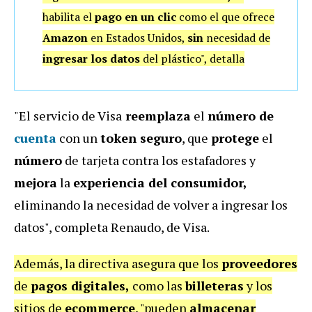
habilita el
pago en un clic
como el que ofrece
Amazon
en Estados Unidos,
sin
necesidad de
ingresar los datos
del plástico", detalla
"El servicio de Visa
reemplaza
el
número de
cuenta
con un
token seguro
, que
protege
el
número
de tarjeta contra los estafadores y
mejora
la
experiencia del consumidor,
eliminando la necesidad de volver a ingresar los
datos", completa Renaudo, de Visa.
Además, la directiva asegura que los
proveedores
de
pagos digitales,
como las
billeteras
y los
sitios de
ecommerce
, "pueden
almacenar