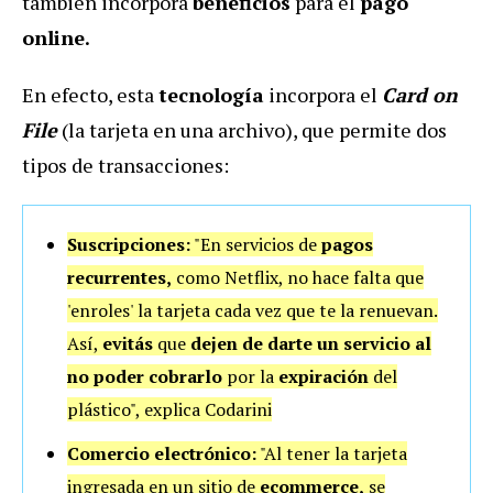
también incorpora
beneficios
para el
pago
online.
En efecto, esta
tecnología
incorpora el
Card on
File
(la tarjeta en una archivo), que permite dos
tipos de transacciones:
Suscripciones:
"En servicios de
pagos
recurrentes,
como Netflix, no hace falta que
'enroles' la tarjeta cada vez que te la renuevan.
Así,
evitás
que
dejen de darte un servicio al
no poder cobrarlo
por la
expiración
del
plástico", explica Codarini
Comercio electrónico:
"Al tener la tarjeta
ingresada en un sitio de
ecommerce,
se