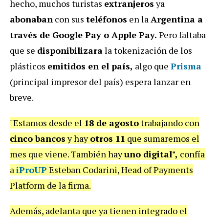
hecho, muchos turistas
extranjeros
ya
abonaban
con sus
teléfonos
en la
Argentina a
través de Google Pay o Apple Pay.
Pero faltaba
que se
disponibilizara
la tokenización de los
plásticos
emitidos en el país,
algo que
Prisma
(principal impresor del país) espera lanzar en
breve.
"Estamos desde el
18 de agosto
trabajando con
cinco bancos
y hay
otros 11
que sumaremos el
mes que viene. También hay
uno digital",
confía
a
iProUP
Esteban Codarini, Head of Payments
Platform de la firma.
Además, adelanta que ya tienen integrado el