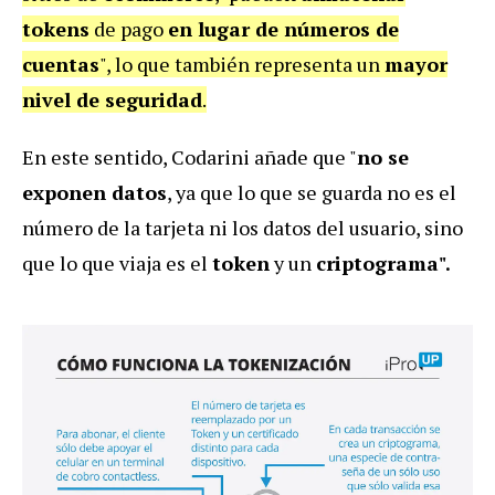
tokens
de pago
en lugar de números de
cuentas
", lo que también representa un
mayor
nivel de seguridad
.
En este sentido, Codarini añade que "
no se
exponen datos
, ya que lo que se guarda no es el
número de la tarjeta ni los datos del usuario, sino
que lo que viaja es el
token
y un
criptograma".