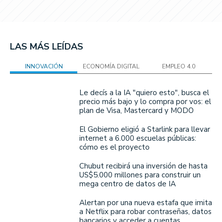
LAS MÁS LEÍDAS
INNOVACIÓN
ECONOMÍA DIGITAL
EMPLEO 4.0
Le decís a la IA "quiero esto", busca el
precio más bajo y lo compra por vos: el
plan de Visa, Mastercard y MODO
El Gobierno eligió a Starlink para llevar
internet a 6.000 escuelas públicas:
cómo es el proyecto
Chubut recibirá una inversión de hasta
US$5.000 millones para construir un
mega centro de datos de IA
Alertan por una nueva estafa que imita
a Netflix para robar contraseñas, datos
bancarios y acceder a cuentas