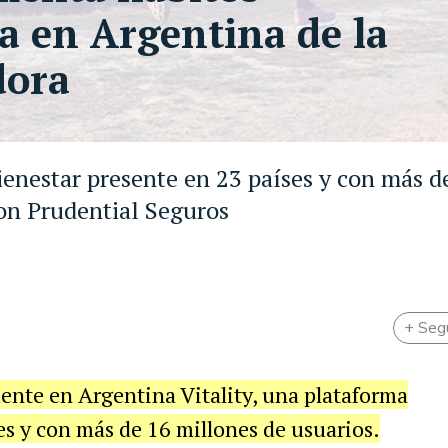
a en Argentina de la
dora
bienestar presente en 23 países y con más d
con Prudential Seguros
+ Seg
ente en Argentina Vitality, una plataforma
es y con más de 16 millones de usuarios.