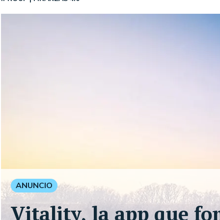
ANUNCIO
Vitality, la app que f