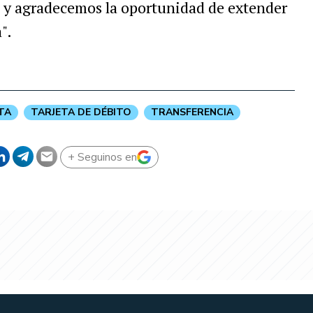
, y agradecemos la oportunidad de extender
".
TA
TARJETA DE DÉBITO
TRANSFERENCIA
+ Seguinos en