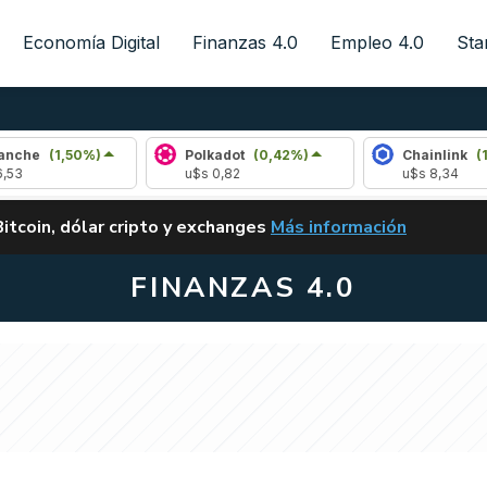
Economía Digital
Finanzas 4.0
Empleo 4.0
Sta
(1,50%)
Polkadot
(0,42%)
Chainlink
(1,03%)
u$s 0,82
u$s 8,34
ALERTA
Bitcoin, dólar cripto y exchanges
Más información
CLARITY ACT EN ARGENTI
FINANZAS 4.0