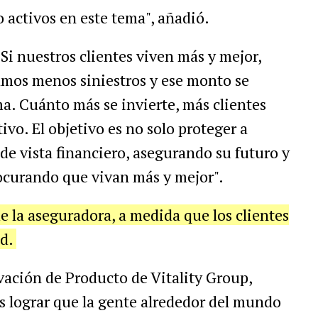
 activos en este tema", añadió.
Si nuestros clientes viven más y mejor,
mos menos siniestros y ese monto se
ma. Cuánto más se invierte, más clientes
ivo. El objetivo es no solo proteger a
de vista financiero, asegurando su futuro y
rocurando que vivan más y mejor".
de la aseguradora, a medida que los clientes
ud.
vación de Producto de Vitality Group,
 lograr que la gente alrededor del mundo