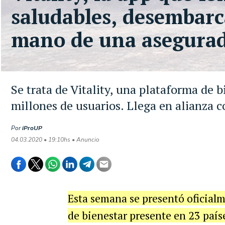
saludables, desembarc
mano de una asegura
Se trata de Vitality, una plataforma de 
millones de usuarios. Llega en alianza 
Por
iProUP
04.03.2020 • 19:10hs • Anuncio
Esta semana se presentó oficialm
de bienestar presente en 23 país