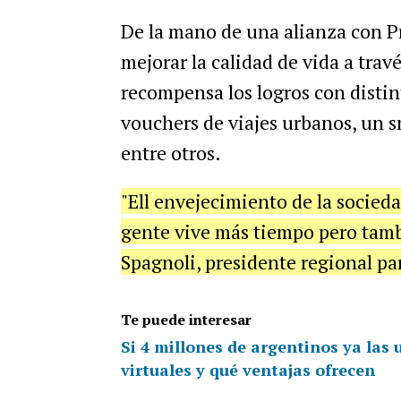
De la mano de una alianza con Pr
mejorar la calidad de vida a travé
recompensa los logros con distint
vouchers de viajes urbanos, un s
entre otros.
"Ell envejecimiento de la socieda
gente vive más tiempo pero tamb
Spagnoli, presidente regional pa
Te puede interesar
Si 4 millones de argentinos ya las u
virtuales y qué ventajas ofrecen