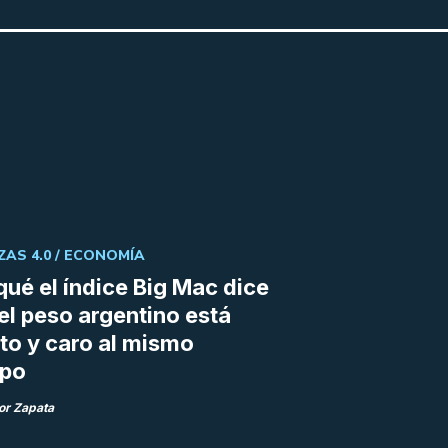
ZAS 4.0 /
ECONOMÍA
qué el índice Big Mac dice
el peso argentino está
to y caro al mismo
mpo
or Zapata