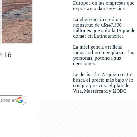
Europea en las empresas que
exportan o dan servicios
La uberización creó un
monstruo de u$s47.500
millones que solo la IA puede
domar en Latinoamérica
La inteligencia artificial
industrial no reemplaza a las
e 16
personas, potencia sus
decisiones
Le decís a la IA "quiero esto",
busca el precio más bajo y lo
compra por vos: el plan de
Visa, Mastercard y MODO
uinos en