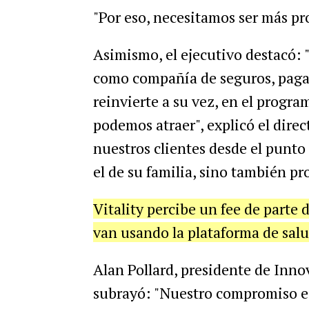
"Por eso, necesitamos ser más pro
Asimismo, el ejecutivo destacó: "
como compañía de seguros, paga
reinvierte a su vez, en el progra
podemos atraer", explicó el direct
nuestros clientes desde el punto 
el de su familia, sino también p
Vitality percibe un fee de parte 
van usando la plataforma de sal
Alan Pollard, presidente de Inno
subrayó: "Nuestro compromiso es