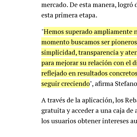
mercado. De esta manera, logró d
esta primera etapa.
"
Hemos superado ampliamente nu
momento buscamos ser pioneros e
simplicidad, transparencia y aten
para mejorar su relación con el d
reflejado en resultados concretos
seguir creciendo
", afirma Stefan
A través de la aplicación, los R
gratuita y acceder a una caja de
los usuarios obtener intereses a