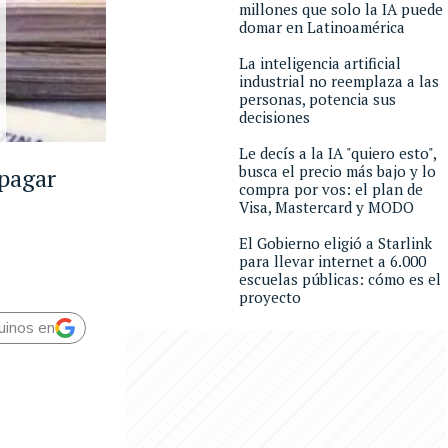
millones que solo la IA puede
domar en Latinoamérica
La inteligencia artificial
industrial no reemplaza a las
personas, potencia sus
decisiones
Le decís a la IA "quiero esto",
busca el precio más bajo y lo
 pagar
compra por vos: el plan de
Visa, Mastercard y MODO
El Gobierno eligió a Starlink
para llevar internet a 6.000
escuelas públicas: cómo es el
proyecto
uinos en