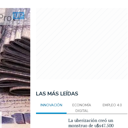
LAS MÁS LEÍDAS
INNOVACIÓN
ECONOMÍA
EMPLEO 4.0
DIGITAL
La uberización creó un
monstruo de u$s47.500