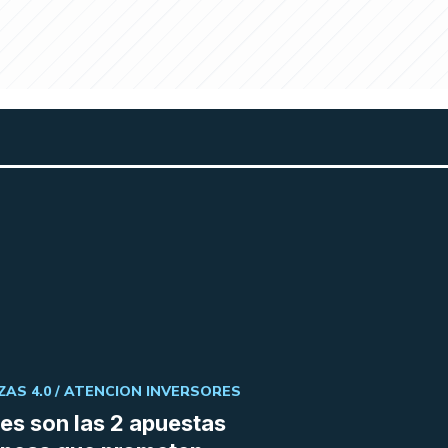
ZAS 4.0 /
ATENCION INVERSORES
es son las 2 apuestas