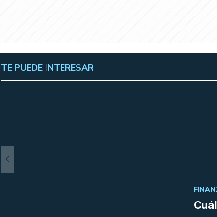
TE PUEDE INTERESAR
FINAN
Cuál