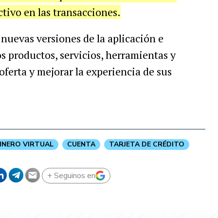
ctivo en las transacciones.
nuevas versiones de la aplicación e
 productos, servicios, herramientas y
oferta y mejorar la experiencia de sus
INERO VIRTUAL
CUENTA
TARJETA DE CRÉDITO
+ Seguinos en