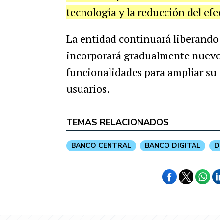
tecnología y la reducción del efe
La entidad continuará liberando 
incorporará gradualmente nuevos
funcionalidades para ampliar su 
usuarios.
TEMAS RELACIONADOS
BANCO CENTRAL
BANCO DIGITAL
D