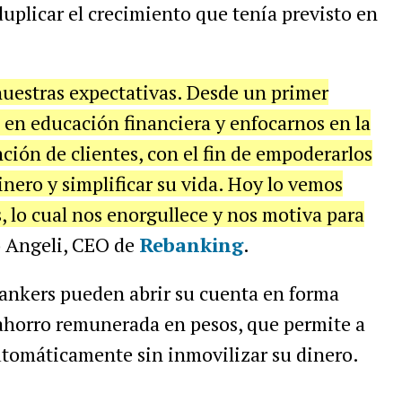
uplicar el crecimiento que tenía previsto en
estras expectativas. Desde un primer
n educación financiera y enfocarnos en la
ción de clientes, con el fin de empoderarlos
inero y simplificar su vida. Hoy lo vemos
, lo cual nos enorgullece y nos motiva para
o Angeli, CEO de
Rebanking
.
ebankers pueden abrir su cuenta en forma
 ahorro remunerada en pesos, que permite a
utomáticamente sin inmovilizar su dinero.