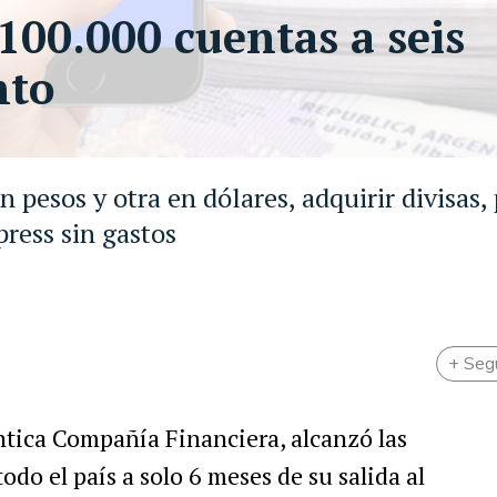
100.000 cuentas a seis
nto
 pesos y otra en dólares, adquirir divisas,
press sin gastos
+ Seg
ántica Compañía Financiera, alcanzó las
do el país a solo 6 meses de su salida al